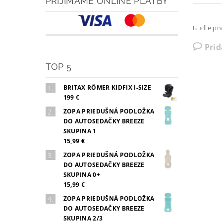
PRIJÍMAME ONLINE PLATBY
Buďte prv
Pri
TOP 5
BRITAX RÖMER KIDFIX I-SIZE
199 €
ZOPA PRIEDUŠNÁ PODLOŽKA
DO AUTOSEDAČKY BREEZE
SKUPINA 1
15,99 €
ZOPA PRIEDUŠNÁ PODLOŽKA
DO AUTOSEDAČKY BREEZE
SKUPINA 0+
15,99 €
ZOPA PRIEDUŠNÁ PODLOŽKA
DO AUTOSEDAČKY BREEZE
SKUPINA 2/3