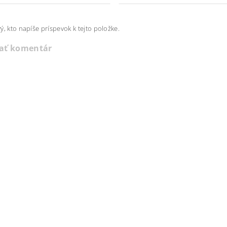
ý, kto napíše príspevok k tejto položke.
dať komentár