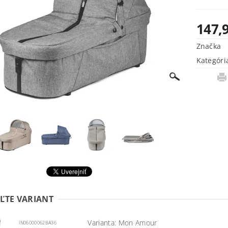
147,
Značka
Kategóri
ĽTE VARIANT
Varianta: Mon Amour
IN06000062BA36