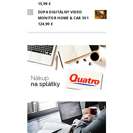
15,99 €
ZOPA DIGITÁLNY VIDEO
MONITOR HOME & CAR 3V1
124,90 €