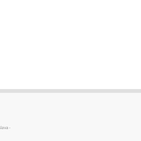
lava -