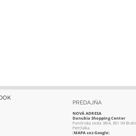
OOK
PREDAJŇA
NOVÁ ADRESA
Danubia Shopping Center
Panónska cesta 38/A, 851 04 Bratis
Petržalka
(
MAPA cez Google
)