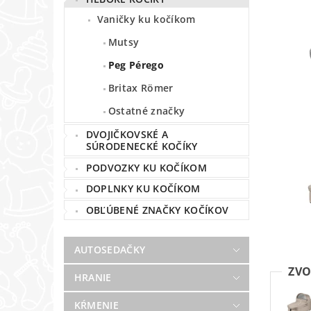
Vaničky ku kočíkom
Mutsy
Peg Pérego
Britax Römer
Ostatné značky
DVOJIČKOVSKÉ A
SÚRODENECKÉ KOČÍKY
PODVOZKY KU KOČÍKOM
DOPLNKY KU KOČÍKOM
OBĽÚBENÉ ZNAČKY KOČÍKOV
AUTOSEDAČKY
ZVO
HRANIE
KŔMENIE