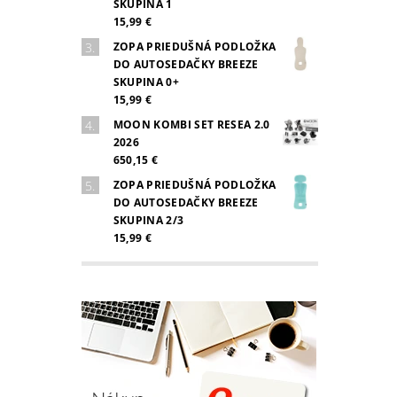
SKUPINA 1
15,99 €
ZOPA PRIEDUŠNÁ PODLOŽKA
DO AUTOSEDAČKY BREEZE
SKUPINA 0+
15,99 €
MOON KOMBI SET RESEA 2.0
2026
650,15 €
ZOPA PRIEDUŠNÁ PODLOŽKA
DO AUTOSEDAČKY BREEZE
SKUPINA 2/3
15,99 €