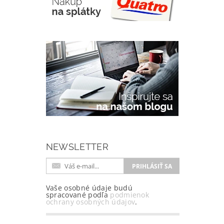
NEWSLETTER
Vaše osobné údaje budú
spracované podľa
podmienok
ochrany osobných údajov
.