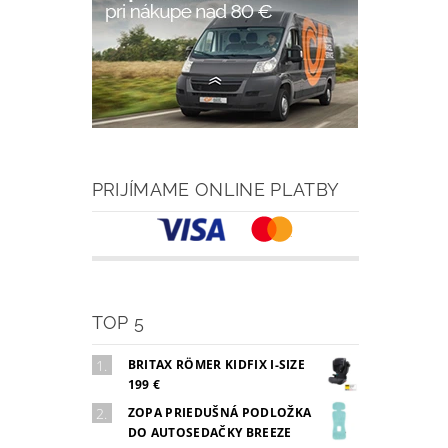
PRIJÍMAME ONLINE PLATBY
TOP 5
BRITAX RÖMER KIDFIX I-SIZE
199 €
ZOPA PRIEDUŠNÁ PODLOŽKA
DO AUTOSEDAČKY BREEZE