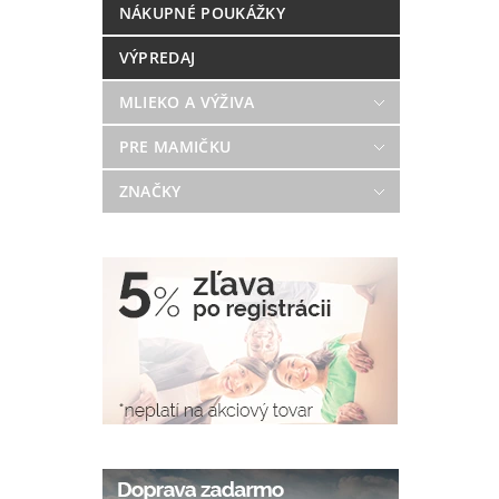
NÁKUPNÉ POUKÁŽKY
VÝPREDAJ
MLIEKO A VÝŽIVA
PRE MAMIČKU
ZNAČKY