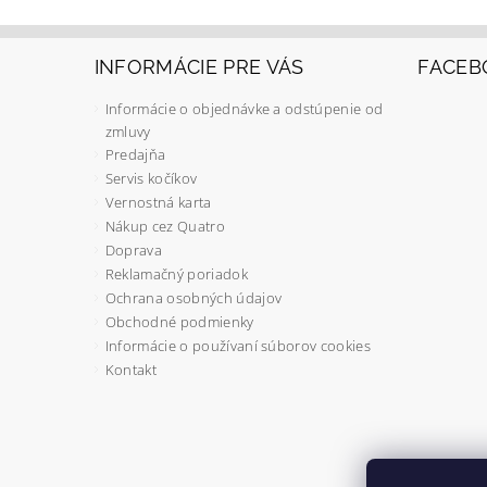
INFORMÁCIE PRE VÁS
FACEB
Informácie o objednávke a odstúpenie od
zmluvy
Predajňa
Servis kočíkov
Vernostná karta
Nákup cez Quatro
Doprava
Reklamačný poriadok
Ochrana osobných údajov
Obchodné podmienky
Informácie o používaní súborov cookies
Kontakt