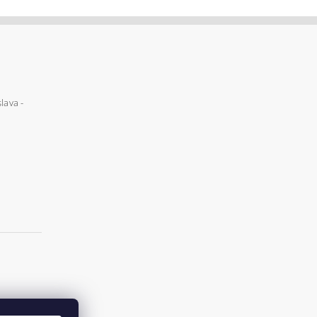
lava -