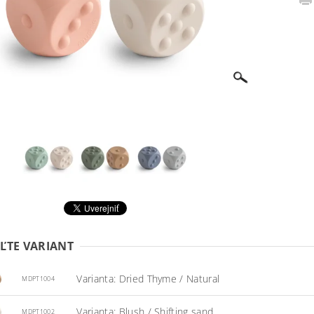
ĽTE VARIANT
Varianta: Dried Thyme / Natural
MDPT1004
Varianta: Blush / Shifting sand
MDPT1002