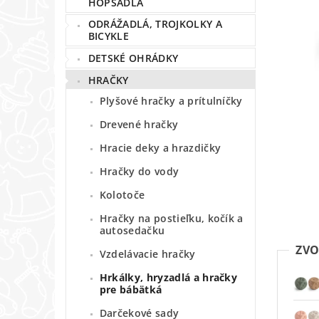
HOPSADLÁ
ODRÁŽADLÁ, TROJKOLKY A
BICYKLE
DETSKÉ OHRÁDKY
HRAČKY
Plyšové hračky a prítulníčky
Drevené hračky
Hracie deky a hrazdičky
Hračky do vody
Kolotoče
Hračky na postieľku, kočík a
autosedačku
ZVO
Vzdelávacie hračky
Hrkálky, hryzadlá a hračky
pre bábätká
Darčekové sady