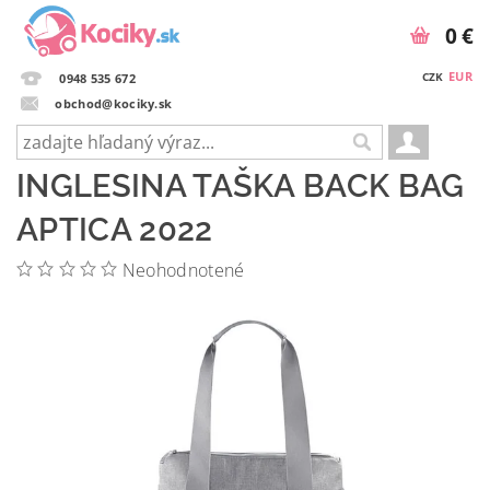
0 €
EUR
CZK
0948 535 672
obchod@kociky.sk
INGLESINA TAŠKA BACK BAG
APTICA 2022
Neohodnotené