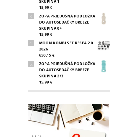
SKUPINA 1
15,99 €
ZOPA PRIEDUŠNÁ PODLOŽKA
DO AUTOSEDAČKY BREEZE
SKUPINA 0+
15,99 €
MOON KOMBI SET RESEA 2.0
2026
650,15 €
ZOPA PRIEDUŠNÁ PODLOŽKA
DO AUTOSEDAČKY BREEZE
SKUPINA 2/3
15,99 €