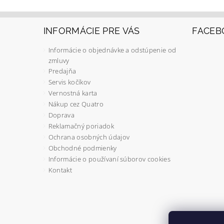
INFORMÁCIE PRE VÁS
FACEB
Informácie o objednávke a odstúpenie od
zmluvy
Predajňa
Servis kočíkov
Vernostná karta
Nákup cez Quatro
Doprava
Reklamačný poriadok
Ochrana osobných údajov
Obchodné podmienky
Informácie o používaní súborov cookies
Kontakt