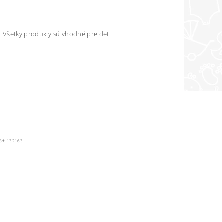
 Všetky produkty sú vhodné pre deti.
ód:
132163