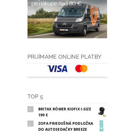
PRIJÍMAME ONLINE PLATBY
TOP 5
BRITAX RÖMER KIDFIX I-SIZE
199 €
ZOPA PRIEDUŠNÁ PODLOŽKA
DO AUTOSEDAČKY BREEZE