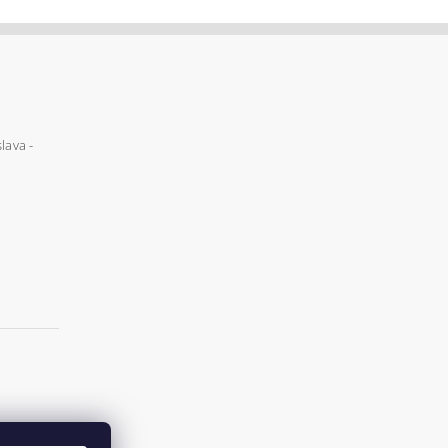
lava -