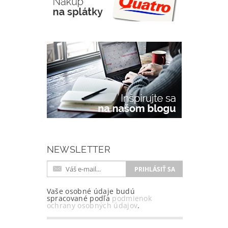
NEWSLETTER
Vaše osobné údaje budú
spracované podľa
podmienok
ochrany osobných údajov
.