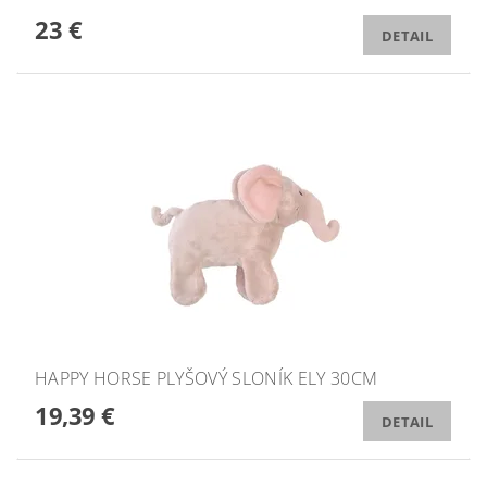
23 €
DETAIL
HAPPY HORSE PLYŠOVÝ SLONÍK ELY 30CM
19,39 €
DETAIL