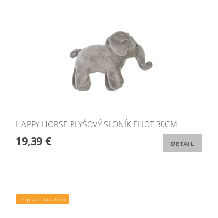
HAPPY HORSE PLYŠOVÝ SLONÍK ELIOT 30CM
19,39 €
DETAIL
Doprava zadarmo