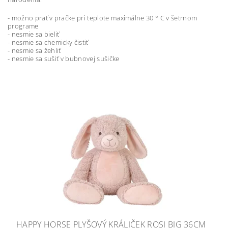
- možno prať v pračke pri teplote maximálne 30 ° C v šetrnom
programe
- nesmie sa bieliť
- nesmie sa chemicky čistiť
- nesmie sa žehliť
- nesmie sa sušiť v bubnovej sušičke
HAPPY HORSE PLYŠOVÝ KRÁLIČEK ROSI BIG 36CM