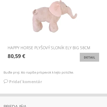
HAPPY HORSE PLYŠOVÝ SLONÍK ELY BIG 58CM
80,59 €
DETAIL
Buďte prvý, kto napíše príspevok k tejto položke.
Pridať komentár
PREDAJŇA