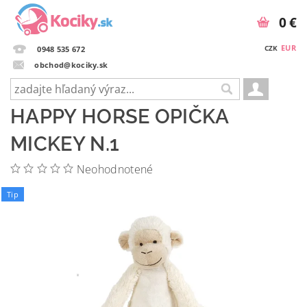
0 €
EUR
CZK
0948 535 672
obchod@kociky.sk
HAPPY HORSE OPIČKA
MICKEY N.1
Neohodnotené
Tip