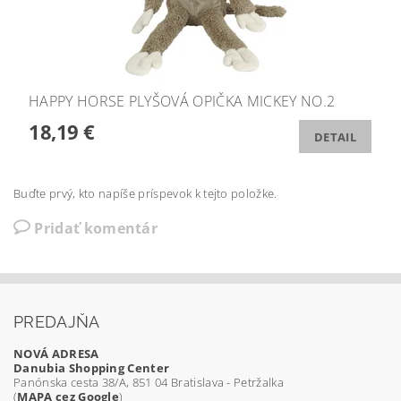
HAPPY HORSE PLYŠOVÁ OPIČKA MICKEY NO.2
18,19 €
DETAIL
Buďte prvý, kto napíše príspevok k tejto položke.
Pridať komentár
PREDAJŇA
NOVÁ ADRESA
Danubia Shopping Center
Panónska cesta 38/A, 851 04 Bratislava - Petržalka
(
MAPA cez Google
)