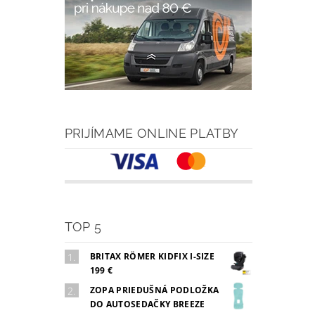
PRIJÍMAME ONLINE PLATBY
TOP 5
BRITAX RÖMER KIDFIX I-SIZE
199 €
ZOPA PRIEDUŠNÁ PODLOŽKA
DO AUTOSEDAČKY BREEZE