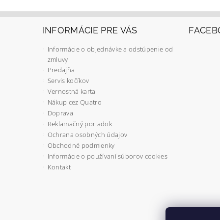
INFORMÁCIE PRE VÁS
FACEB
Informácie o objednávke a odstúpenie od
zmluvy
Predajňa
Servis kočíkov
Vernostná karta
Nákup cez Quatro
Doprava
Reklamačný poriadok
Ochrana osobných údajov
Obchodné podmienky
Informácie o používaní súborov cookies
Kontakt