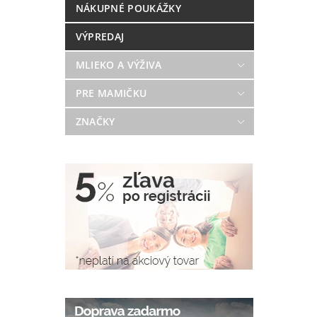
NÁKUPNÉ POUKÁŽKY
VÝPREDAJ
MLIEKO A VÝŽIVA
PRE MAMIČKU
ZNAČKY