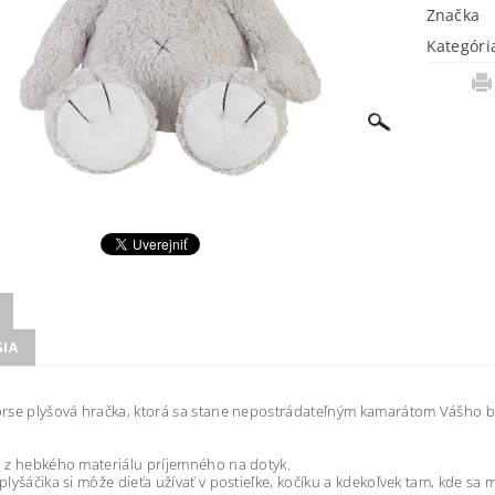
Značka
Kategóri
SIA
rse plyšová hračka, ktorá sa stane nepostrádateľným kamarátom Vášho b
.
 z hebkého materiálu príjemného na dotyk.
lyšáčika si môže dieťa užívať v postieľke, kočíku a kdekoľvek tam, kde s