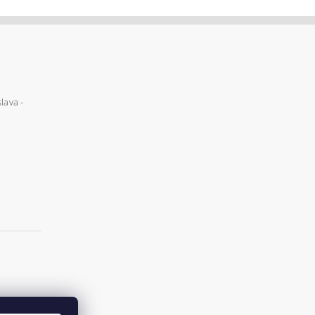
lava -