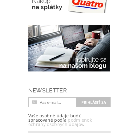
NEWSLETTER
Vaše osobné údaje budú
spracované podľa
podmienok
ochrany osobných údajov
.