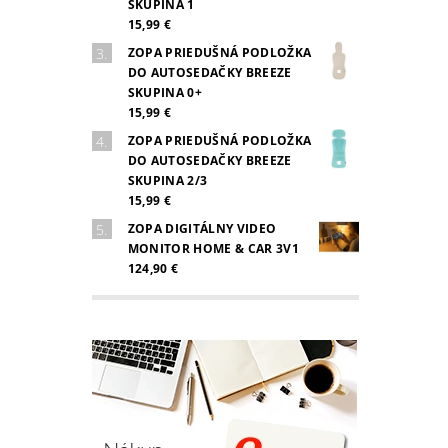
SKUPINA 1
15,99 €
ZOPA PRIEDUŠNÁ PODLOŽKA
DO AUTOSEDAČKY BREEZE
SKUPINA 0+
15,99 €
ZOPA PRIEDUŠNÁ PODLOŽKA
DO AUTOSEDAČKY BREEZE
SKUPINA 2/3
15,99 €
ZOPA DIGITÁLNY VIDEO
MONITOR HOME & CAR 3V1
124,90 €