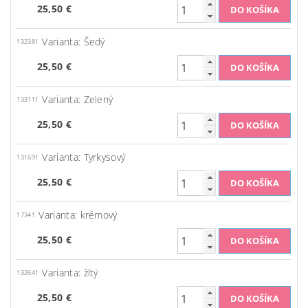
25,50 €
Varianta: Šedý
132381
25,50 €
Varianta: Zelený
133111
25,50 €
Varianta: Tyrkysový
131691
25,50 €
Varianta: krémový
17341
25,50 €
Varianta: žltý
132641
25,50 €