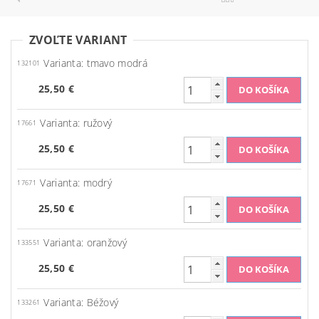
ZVOĽTE VARIANT
Varianta: tmavo modrá
132101
25,50 €
Varianta: ružový
17661
25,50 €
Varianta: modrý
17671
25,50 €
Varianta: oranžový
133551
25,50 €
Varianta: Béžový
133261