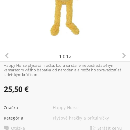
1
z 15
Happy Horse plyšová hračka, ktorá sa stane nepostrádateľným
kamarátom Vášho bábätka od narodenia a môže ho sprevádzať až
k detským krôčikom.
25,50 €
Značka
Happy Horse
Kategória
Plyšové hračky a prítulníčky
Otázka
Strážiť cenu