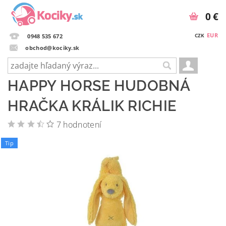
0 €
EUR
CZK
0948 535 672
obchod@kociky.sk
HAPPY HORSE HUDOBNÁ
HRAČKA KRÁLIK RICHIE
7 hodnotení
Tip