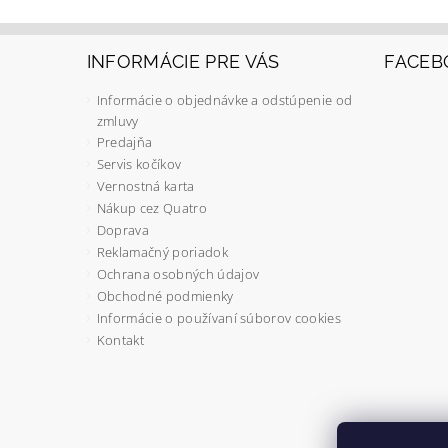
INFORMÁCIE PRE VÁS
FACEB
Informácie o objednávke a odstúpenie od
zmluvy
Predajňa
Servis kočíkov
Vernostná karta
Nákup cez Quatro
Doprava
Reklamačný poriadok
Ochrana osobných údajov
Obchodné podmienky
Informácie o používaní súborov cookies
Kontakt