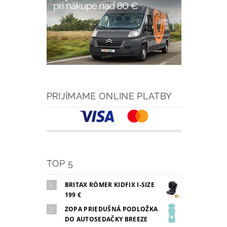
PRIJÍMAME ONLINE PLATBY
TOP 5
BRITAX RÖMER KIDFIX I-SIZE
199 €
ZOPA PRIEDUŠNÁ PODLOŽKA
DO AUTOSEDAČKY BREEZE