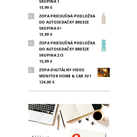
SKUPINA 1
15,99 €
ZOPA PRIEDUŠNÁ PODLOŽKA
DO AUTOSEDAČKY BREEZE
SKUPINA 0+
15,99 €
ZOPA PRIEDUŠNÁ PODLOŽKA
DO AUTOSEDAČKY BREEZE
SKUPINA 2/3
15,99 €
ZOPA DIGITÁLNY VIDEO
MONITOR HOME & CAR 3V1
124,90 €