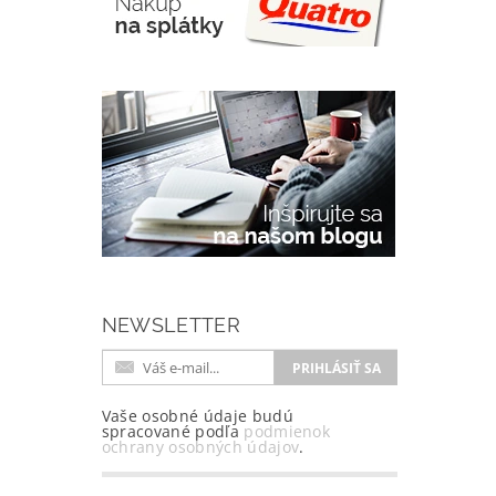
NEWSLETTER
Vaše osobné údaje budú
spracované podľa
podmienok
ochrany osobných údajov
.