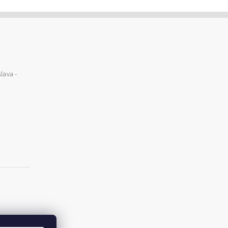
lava -