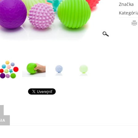
Značka
Kategóri
SIA