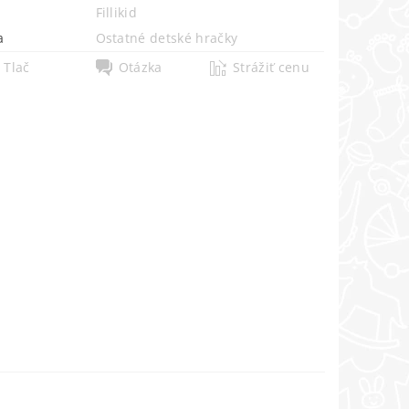
Fillikid
a
Ostatné detské hračky
Tlač
Otázka
Strážiť cenu