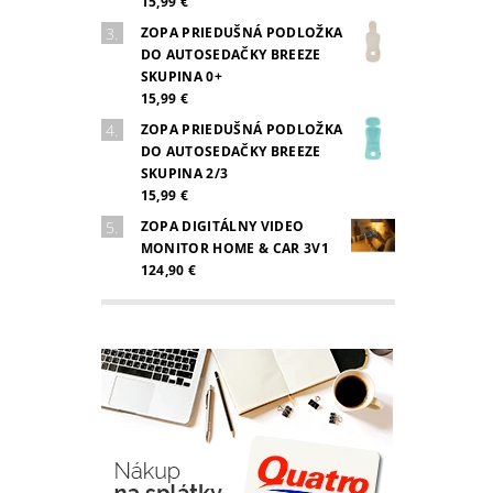
15,99 €
ZOPA PRIEDUŠNÁ PODLOŽKA
DO AUTOSEDAČKY BREEZE
SKUPINA 0+
15,99 €
ZOPA PRIEDUŠNÁ PODLOŽKA
DO AUTOSEDAČKY BREEZE
SKUPINA 2/3
15,99 €
ZOPA DIGITÁLNY VIDEO
MONITOR HOME & CAR 3V1
124,90 €