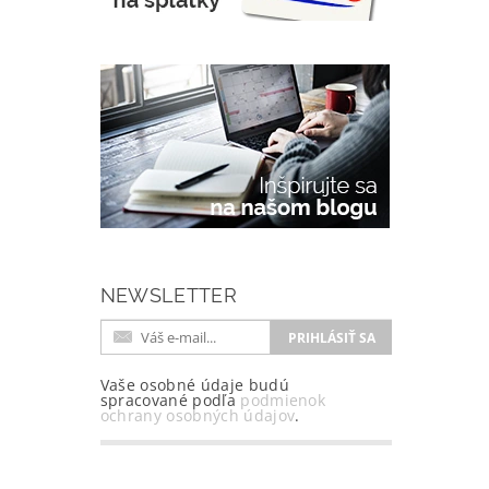
NEWSLETTER
Vaše osobné údaje budú
spracované podľa
podmienok
ochrany osobných údajov
.