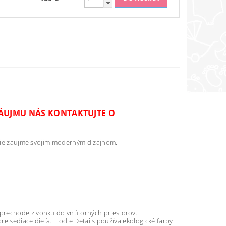
ÁUJMU NÁS KONTAKTUJTE O
ekcie zaujme svojim moderným dizajnom.
 prechode z vonku do vnútorných priestorov.
re sediace dieťa. Elodie Details používa ekologické farby