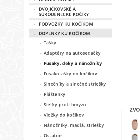
DVOJIČKOVSKÉ A
SÚRODENECKÉ KOČÍKY
PODVOZKY KU KOČÍKOM
DOPLNKY KU KOČÍKOM
Tašky
Adaptéry na autosedačky
Fusaky, deky a nánožníky
Fusakotašky do kočíkov
Slnečníky a slnečné striešky
Pláštenky
Sieťky proti hmyzu
ZVO
Vložky do kočíkov
Nánožníky, madlá, striešky
Ostatné