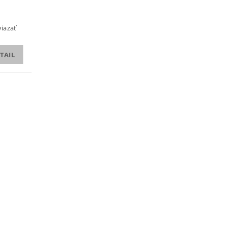
iazať
TAIL