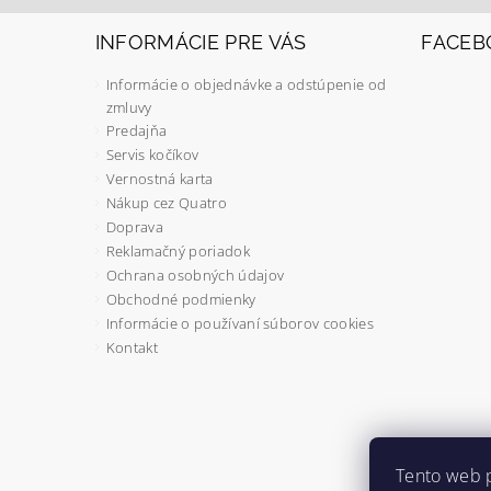
INFORMÁCIE PRE VÁS
FACEB
Informácie o objednávke a odstúpenie od
zmluvy
Predajňa
Servis kočíkov
Vernostná karta
Nákup cez Quatro
Doprava
Reklamačný poriadok
Ochrana osobných údajov
Obchodné podmienky
Informácie o používaní súborov cookies
Kontakt
Tento web 