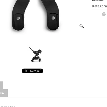
Kategóri
SIA