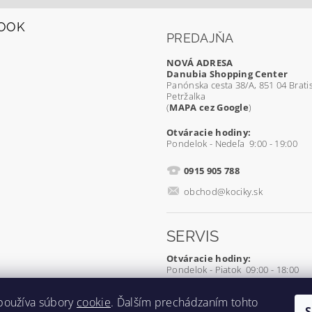
OOK
PREDAJŇA
NOVÁ ADRESA
Danubia Shopping Center
Panónska cesta 38/A, 851 04 Bratis
Petržalka
(
MAPA cez Google
)
Otváracie hodiny:
Pondelok - Nedeľa 9:00 - 19:00
0915 905 788
obchod@kociky.sk
SERVIS
Otváracie hodiny:
Pondelok - Piatok 09:00 - 18:00
0905 539 927
používa súbory
cookie
. Ďalším prechádzaním tohto