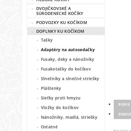
DVOJIČKOVSKÉ A
SÚRODENECKÉ KOČÍKY
PODVOZKY KU KOČÍKOM
DOPLNKY KU KOČÍKOM
Tašky
Adaptéry na autosedačky
Fusaky, deky a nánožníky
Fusakotašky do kočíkov
Slnečníky a slnečné striešky
Pláštenky
Sieťky proti hmyzu
POPIS
Vložky do kočíkov
DISKU
Nánožníky, madlá, striešky
Ostatné