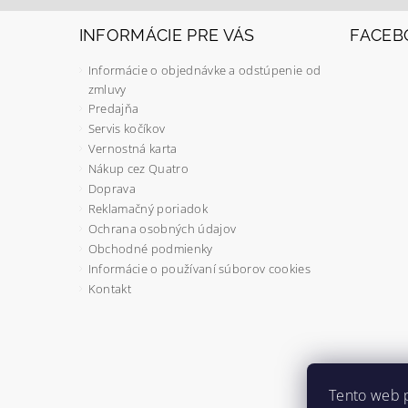
INFORMÁCIE PRE VÁS
FACEB
Informácie o objednávke a odstúpenie od
zmluvy
Predajňa
Servis kočíkov
Vernostná karta
Nákup cez Quatro
Doprava
Reklamačný poriadok
Ochrana osobných údajov
Obchodné podmienky
Informácie o používaní súborov cookies
Kontakt
Tento web 