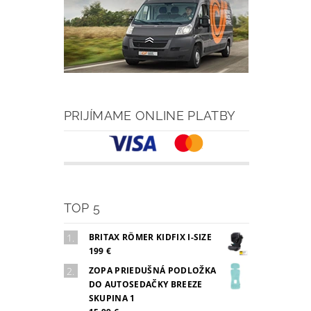
PRIJÍMAME ONLINE PLATBY
TOP 5
BRITAX RÖMER KIDFIX I-SIZE
199 €
ZOPA PRIEDUŠNÁ PODLOŽKA
DO AUTOSEDAČKY BREEZE
SKUPINA 1