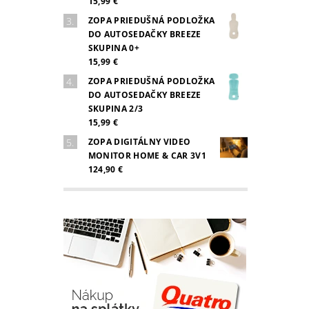
15,99 €
ZOPA PRIEDUŠNÁ PODLOŽKA
DO AUTOSEDAČKY BREEZE
SKUPINA 0+
15,99 €
ZOPA PRIEDUŠNÁ PODLOŽKA
DO AUTOSEDAČKY BREEZE
SKUPINA 2/3
15,99 €
ZOPA DIGITÁLNY VIDEO
MONITOR HOME & CAR 3V1
124,90 €