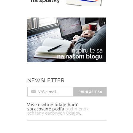
NEWSLETTER
Vaše osobné údaje budú
spracované podľa
podmienok
ochrany osobných údajov
.