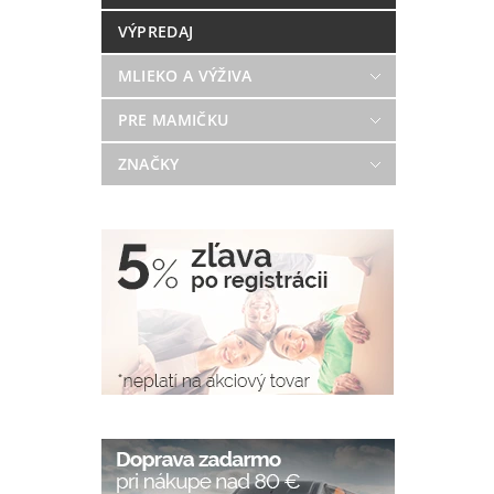
VÝPREDAJ
MLIEKO A VÝŽIVA
PRE MAMIČKU
ZNAČKY