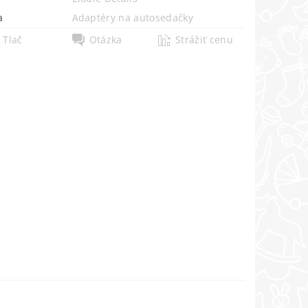
a
Adaptéry na autosedačky
Tlač
Otázka
Strážiť cenu