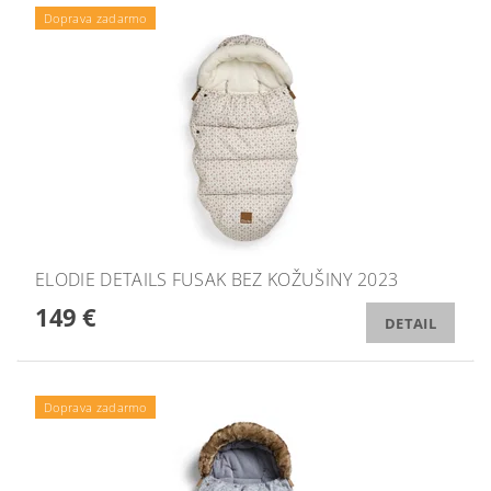
Doprava zadarmo
ELODIE DETAILS FUSAK BEZ KOŽUŠINY 2023
149 €
DETAIL
Doprava zadarmo