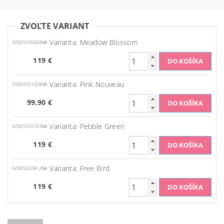
ZVOĽTE VARIANT
Varianta: Meadow Blossom
50505106588NA
119 €
Varianta: Pink Nouveau
50505101508NA
99,90 €
Varianta: Pebble Green
50505105193NA
119 €
Varianta: Free Bird
50505200412NA
119 €