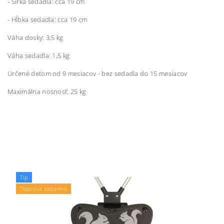
- Šírka sedadla: cca 19 cm
- Hĺbka sedadla: cca 19 cm
Váha dosky: 3,5 kg
Váha sedadla: 1,5 kg
Určené deťom od 9 mesiacov - bez sedadla do 15 mesiacov
Maximálna nosnosť: 25 kg
Tip
Doprava zadarmo