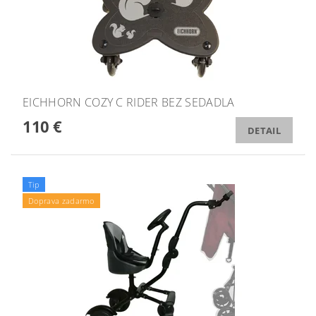
EICHHORN COZY C RIDER BEZ SEDADLA
110 €
DETAIL
Tip
Doprava zadarmo