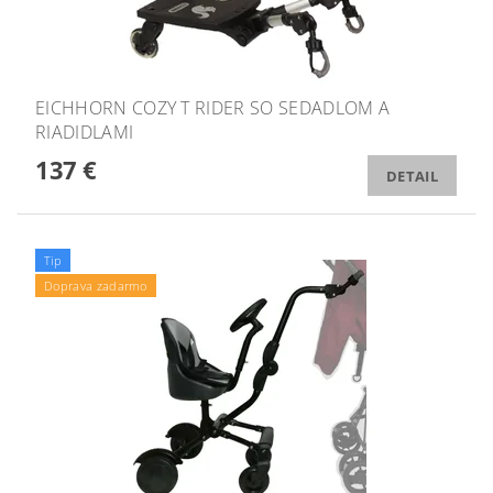
EICHHORN COZY T RIDER SO SEDADLOM A
RIADIDLAMI
137 €
DETAIL
Tip
Doprava zadarmo