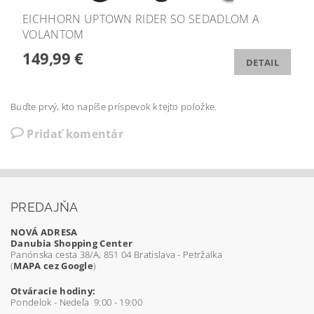
EICHHORN UPTOWN RIDER SO SEDADLOM A
VOLANTOM
149,99 €
DETAIL
Buďte prvý, kto napíše príspevok k tejto položke.
Pridať komentár
PREDAJŇA
NOVÁ ADRESA
Danubia Shopping Center
Panónska cesta 38/A, 851 04 Bratislava - Petržalka
(
MAPA cez Google
)
Otváracie hodiny:
Pondelok - Nedeľa 9:00 - 19:00