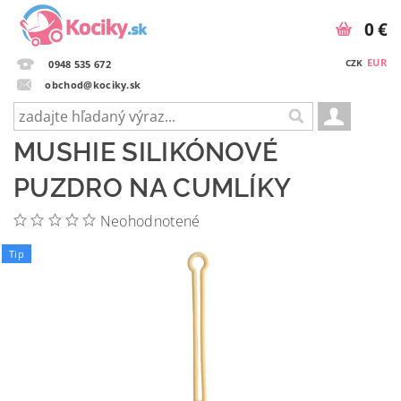
0 €
EUR
CZK
0948 535 672
obchod@kociky.sk
MUSHIE SILIKÓNOVÉ
PUZDRO NA CUMLÍKY
Neohodnotené
Tip