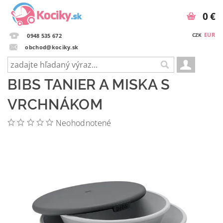
0 €
EUR
CZK
0948 535 672
obchod@kociky.sk
BIBS TANIER A MISKA S
VRCHNÁKOM
Neohodnotené