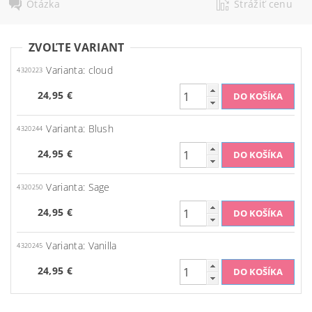
Otázka
Strážiť cenu
ZVOĽTE VARIANT
Varianta: cloud
4320223
24,95 €
Varianta: Blush
4320244
24,95 €
Varianta: Sage
4320250
24,95 €
Varianta: Vanilla
4320245
24,95 €