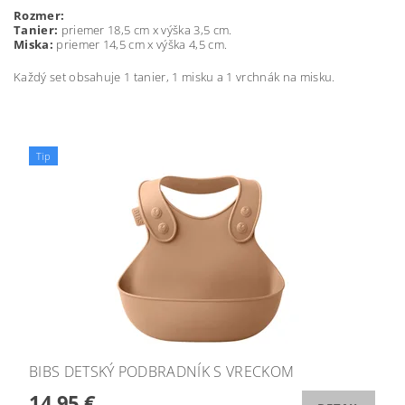
Rozmer:
Tanier:
priemer 18,5 cm x výška 3,5 cm.
Miska:
priemer 14,5 cm x výška 4,5 cm.
Každý set obsahuje 1 tanier, 1 misku a 1 vrchnák na misku.
Tip
BIBS DETSKÝ PODBRADNÍK S VRECKOM
14,95 €