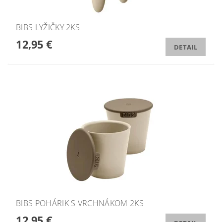
BIBS LYŽIČKY 2KS
12,95 €
DETAIL
BIBS POHÁRIK S VRCHNÁKOM 2KS
12,95 €