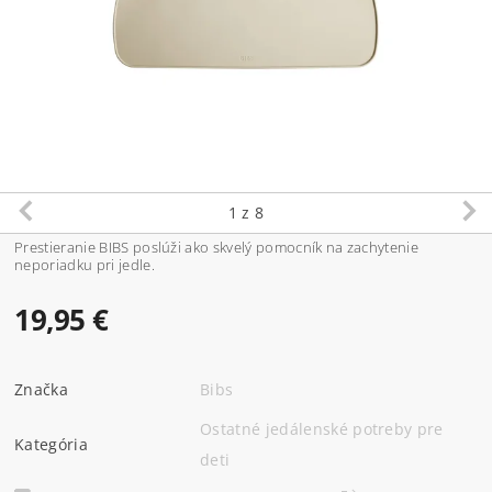
1
z 8
Prestieranie BIBS poslúži ako skvelý pomocník na zachytenie
neporiadku pri jedle.
19,95 €
Značka
Bibs
Ostatné jedálenské potreby pre
Kategória
deti