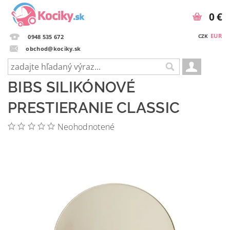
0 €
EUR
CZK
0948 535 672
obchod@kociky.sk
BIBS SILIKÓNOVÉ
PRESTIERANIE CLASSIC
Neohodnotené