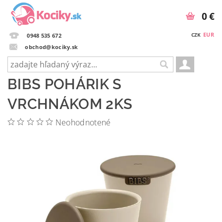
0 €
EUR
CZK
0948 535 672
obchod@kociky.sk
BIBS POHÁRIK S
VRCHNÁKOM 2KS
Neohodnotené