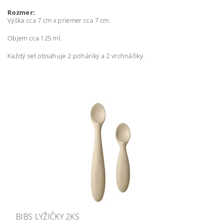
Rozmer:
Výška cca 7 cm x priemer cca 7 cm.
Objem cca 125 ml.
Každý set obsahuje 2 poháriky a 2 vrchnáčiky.
BIBS LYŽIČKY 2KS