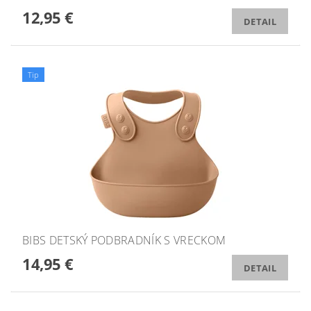
12,95 €
DETAIL
Tip
BIBS DETSKÝ PODBRADNÍK S VRECKOM
14,95 €
DETAIL