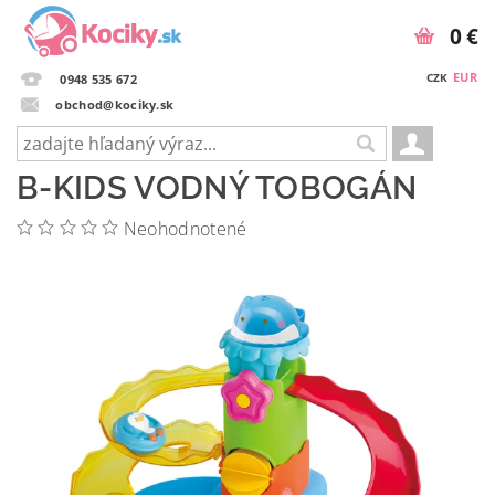
0 €
EUR
CZK
0948 535 672
obchod@kociky.sk
B-KIDS VODNÝ TOBOGÁN
Neohodnotené