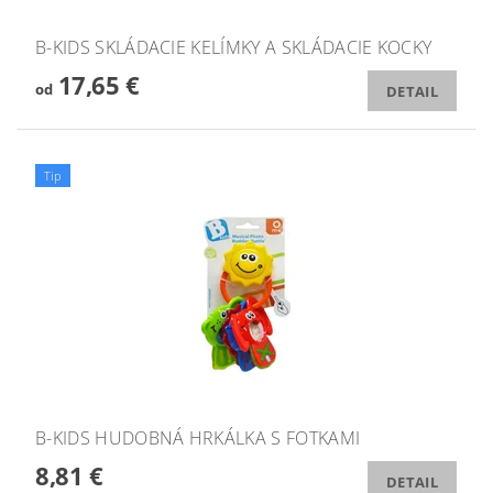
B-KIDS SKLÁDACIE KELÍMKY A SKLÁDACIE KOCKY
17,65 €
od
DETAIL
Tip
B-KIDS HUDOBNÁ HRKÁLKA S FOTKAMI
8,81 €
DETAIL