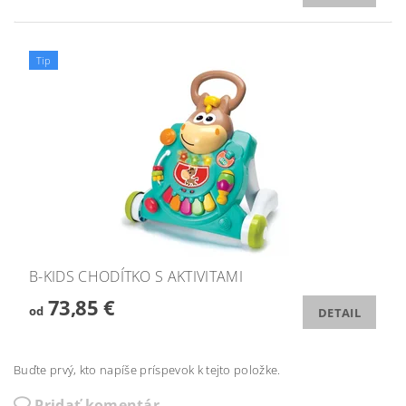
Tip
B-KIDS CHODÍTKO S AKTIVITAMI
73,85 €
od
DETAIL
Buďte prvý, kto napíše príspevok k tejto položke.
Pridať komentár