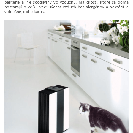
baktérie a iné škodliviny vo vzduchu. Maličkosti, ktoré sa doma
postarajú o veľkú vec! Dýchať vzduch bez alergénov a baktérií je
v dnešnej dobe luxus.