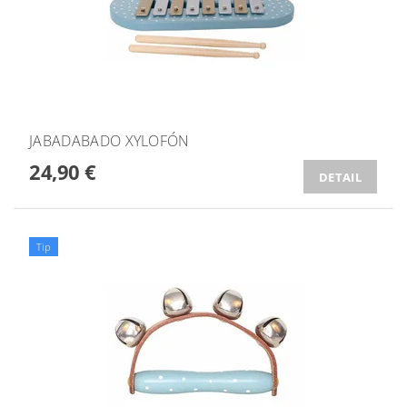
JABADABADO XYLOFÓN
24,90 €
DETAIL
Tip