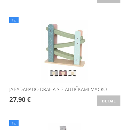
Tip
JABADABADO DRÁHA S 3 AUTÍČKAMI MACKO
27,90 €
DETAIL
Tip