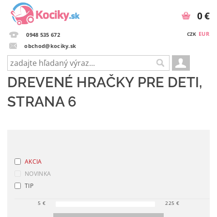
0 €
EUR
CZK
0948 535 672
obchod@kociky.sk
DREVENÉ HRAČKY PRE DETI
,
STRANA 6
AKCIA
NOVINKA
TIP
5
€
225
€