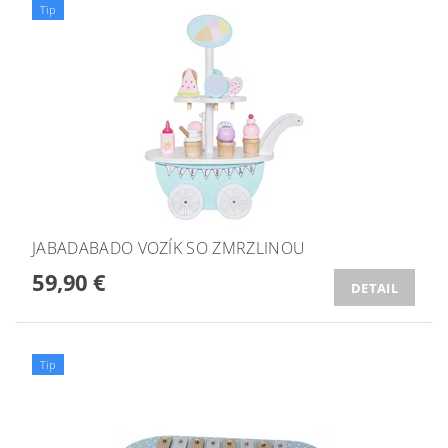
Tip
JABADABADO VOZÍK SO ZMRZLINOU
59,90 €
DETAIL
Tip