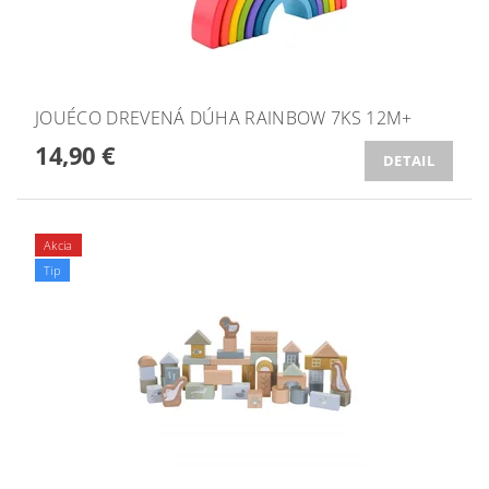
JOUÉCO DREVENÁ DÚHA RAINBOW 7KS 12M+
14,90 €
DETAIL
Akcia
Tip