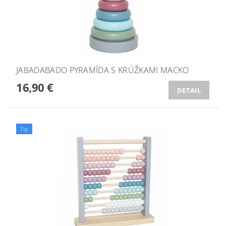
JABADABADO PYRAMÍDA S KRÚŽKAMI MACKO
16,90 €
DETAIL
Tip