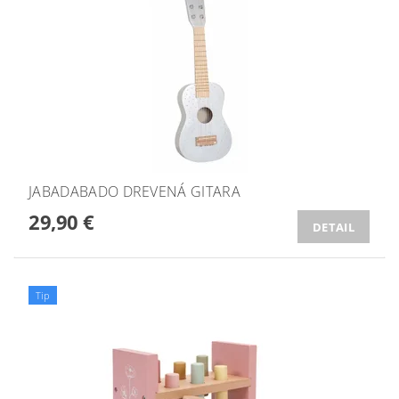
JABADABADO DREVENÁ GITARA
29,90 €
DETAIL
Tip