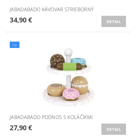
JABADABADO KÁVOVAR STRIEBORNÝ
34,90 €
DETAIL
Tip
JABADABADO PODNOS S KOLÁČIKMI
27,90 €
DETAIL