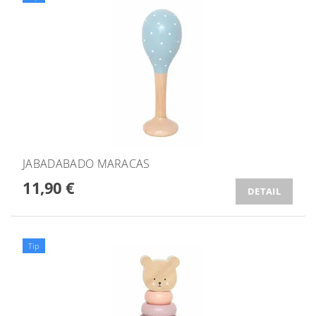
JABADABADO MARACAS
11,90 €
DETAIL
Tip