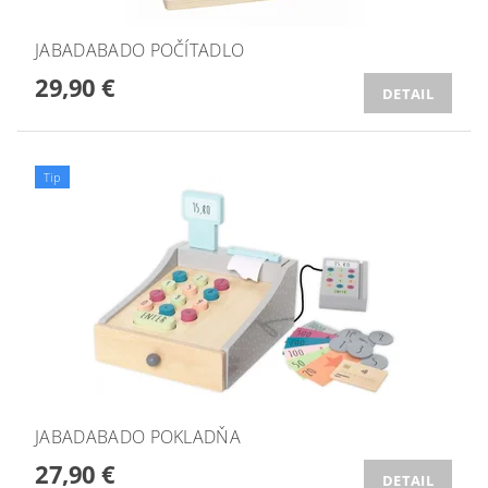
JABADABADO POČÍTADLO
29,90 €
DETAIL
Tip
JABADABADO POKLADŇA
27,90 €
DETAIL