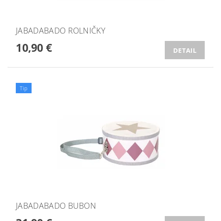
JABADABADO ROLNIČKY
10,90 €
DETAIL
Tip
JABADABADO BUBON