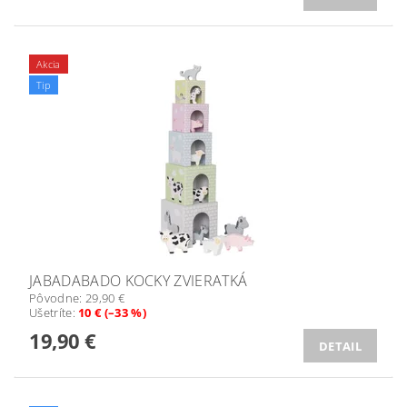
Akcia
Tip
JABADABADO KOCKY ZVIERATKÁ
Pôvodne:
29,90 €
Ušetríte
:
10 € (–33 %)
19,90 €
DETAIL