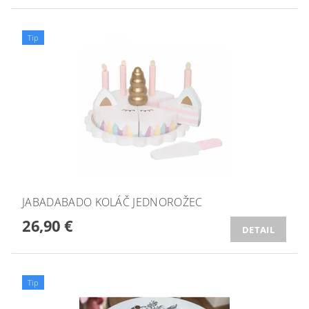
Tip
JABADABADO KOLÁČ JEDNOROŽEC
26,90 €
DETAIL
Tip