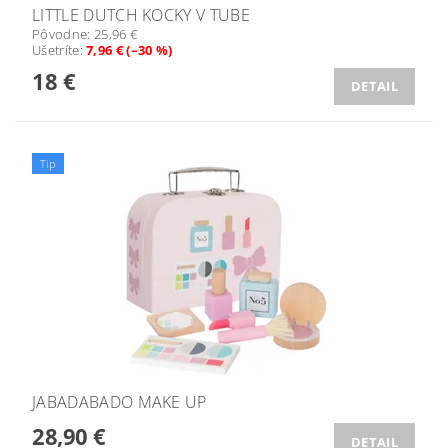
LITTLE DUTCH KOCKY V TUBE
Pôvodne:
25,96 €
Ušetríte
:
7,96 € (–30 %)
18 €
DETAIL
Tip
JABADABADO MAKE UP
28,90 €
DETAIL