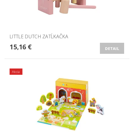
LITTLE DUTCH ZATĹKAČKA
15,16 €
DETAIL
Akcia