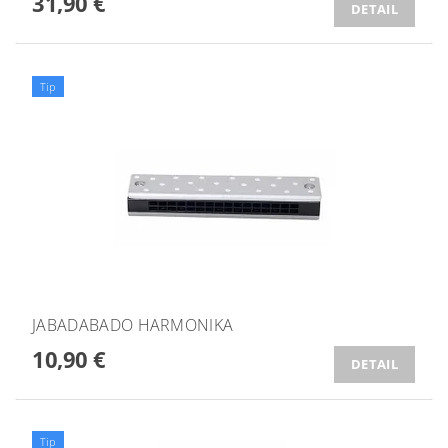
31,90 €
DETAIL
Tip
JABADABADO HARMONIKA
10,90 €
DETAIL
Tip