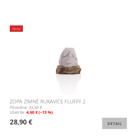
Akcia
ZOPA ZIMNÉ RUKAVICE FLUFFY 2
Pôvodne:
33,50 €
Ušetríte
:
4,60 € (–13 %)
28,90 €
DETAIL