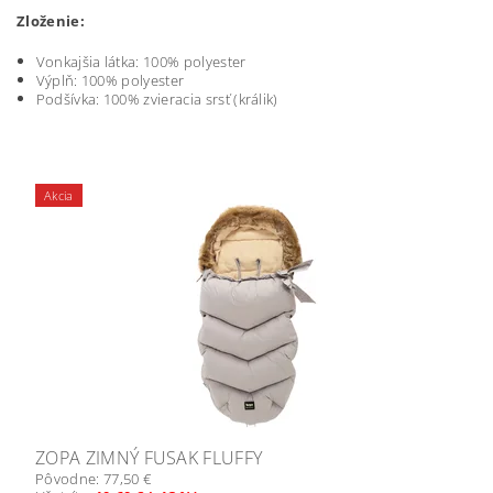
Zloženie:
Vonkajšia látka: 100% polyester
Výplň: 100% polyester
Podšívka: 100% zvieracia srsť (králik)
Akcia
ZOPA ZIMNÝ FUSAK FLUFFY
Pôvodne:
77,50 €