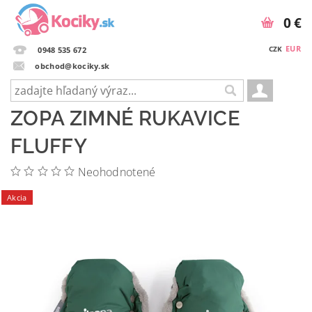
0 €
EUR
CZK
0948 535 672
obchod@kociky.sk
ZOPA ZIMNÉ RUKAVICE
FLUFFY
Neohodnotené
Akcia