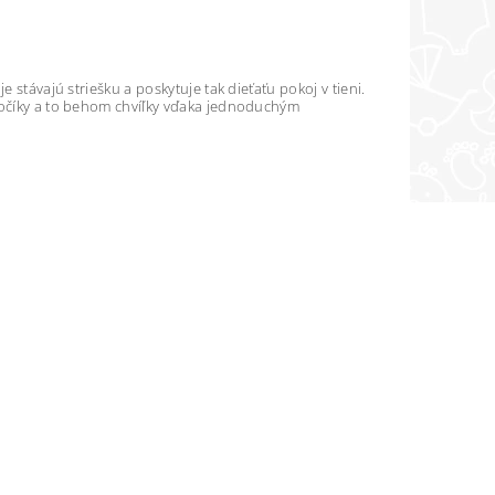
 stávajú striešku a poskytuje tak dieťaťu pokoj v tieni.
 kočíky a to behom chvíľky vďaka jednoduchým