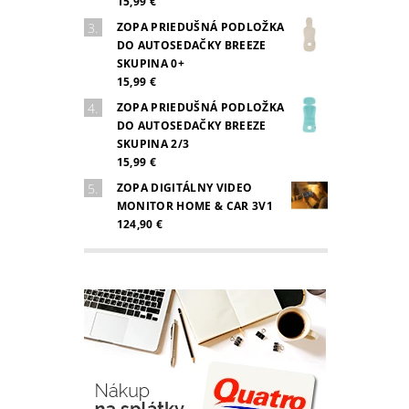
15,99 €
ZOPA PRIEDUŠNÁ PODLOŽKA
DO AUTOSEDAČKY BREEZE
SKUPINA 0+
15,99 €
ZOPA PRIEDUŠNÁ PODLOŽKA
DO AUTOSEDAČKY BREEZE
SKUPINA 2/3
15,99 €
ZOPA DIGITÁLNY VIDEO
MONITOR HOME & CAR 3V1
124,90 €