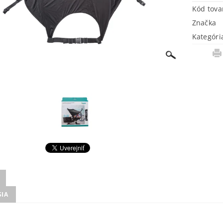
Kód tova
Značka
Kategóri
SIA