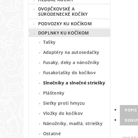
DVOJIČKOVSKÉ A
SÚRODENECKÉ KOČÍKY
PODVOZKY KU KOČÍKOM
DOPLNKY KU KOČÍKOM
Tašky
Adaptéry na autosedačky
Fusaky, deky a nánožníky
Fusakotašky do kočíkov
Slnečníky a slnečné striešky
Pláštenky
Sieťky proti hmyzu
POPIS
Vložky do kočíkov
DISKU
Nánožníky, madlá, striešky
Ostatné