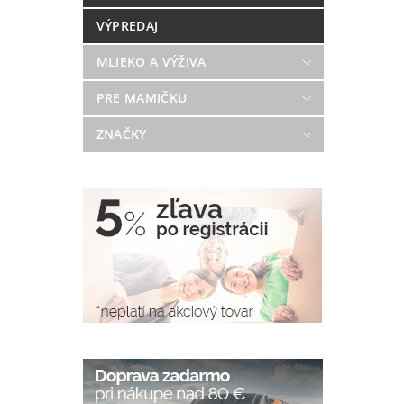
VÝPREDAJ
MLIEKO A VÝŽIVA
PRE MAMIČKU
ZNAČKY