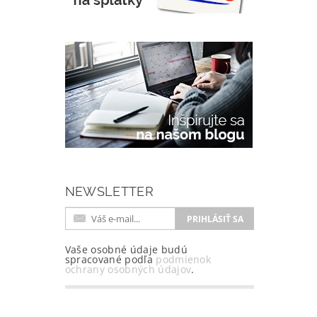
NEWSLETTER
Vaše osobné údaje budú
spracované podľa
podmienok
ochrany osobných údajov
.