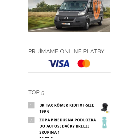
PRIJÍMAME ONLINE PLATBY
TOP 5
BRITAX RÖMER KIDFIX I-SIZE
199 €
ZOPA PRIEDUŠNÁ PODLOŽKA
DO AUTOSEDAČKY BREEZE
SKUPINA 1