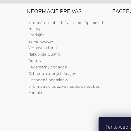
INFORMÁCIE PRE VÁS
FACEB
Informácie o objednávke a odstúpenie od
zmluvy
Predajňa
Servis kočíkov
Vernostná karta
Nákup cez Quatro
Doprava
Reklamačný poriadok
Ochrana osobných údajov
Obchodné podmienky
Informácie o používaní súborov cookies
Kontakt
Tento web 