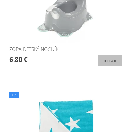
ZOPA DETSKÝ NOČNÍK
6,80 €
DETAIL
Tip