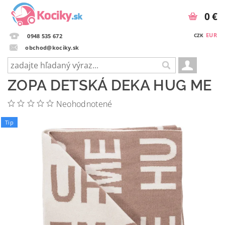
0 €
EUR
CZK
0948 535 672
obchod@kociky.sk
ZOPA DETSKÁ DEKA HUG ME
Neohodnotené
Tip