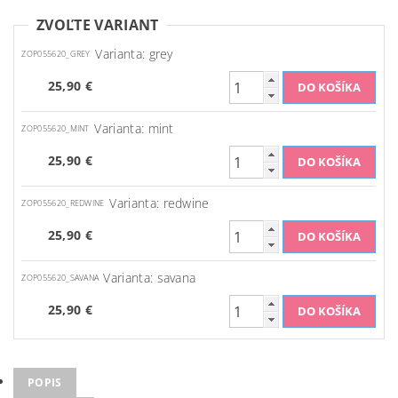
ZVOĽTE VARIANT
Varianta: grey
ZOP055620_GREY
25,90 €
Varianta: mint
ZOP055620_MINT
25,90 €
Varianta: redwine
ZOP055620_REDWINE
25,90 €
Varianta: savana
ZOP055620_SAVANA
25,90 €
POPIS