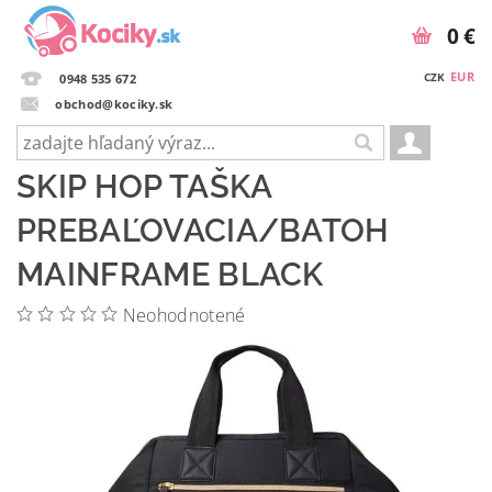
0 €
EUR
CZK
0948 535 672
obchod@kociky.sk
SKIP HOP TAŠKA
PREBAĽOVACIA/BATOH
MAINFRAME BLACK
Neohodnotené