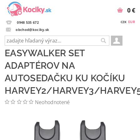
0 €
EUR
CZK
0948 535 672
obchod@kociky.sk
EASYWALKER SET
ADAPTÉROV NA
AUTOSEDAČKU KU KOČÍKU
HARVEY2/HARVEY3/HARVEY5
Neohodnotené