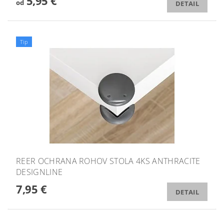
5,95 €
od
DETAIL
Tip
REER OCHRANA ROHOV STOLA 4KS ANTHRACITE
DESIGNLINE
7,95 €
DETAIL