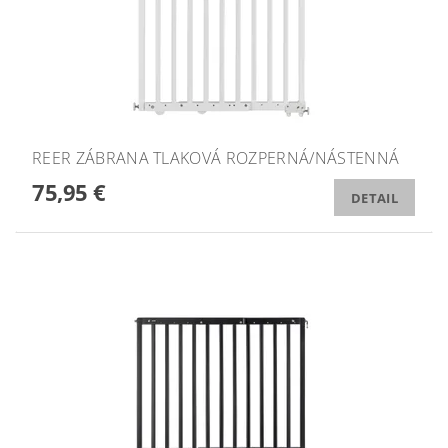
REER ZÁBRANA TLAKOVÁ ROZPERNÁ/NÁSTENNÁ
75,95 €
DETAIL