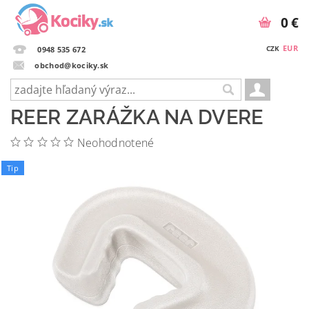
0 €
EUR
CZK
0948 535 672
obchod@kociky.sk
REER ZARÁŽKA NA DVERE
Neohodnotené
Tip