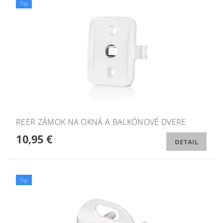
Tip
REER ZÁMOK NA OKNÁ A BALKÓNOVÉ DVERE
10,95 €
DETAIL
Tip