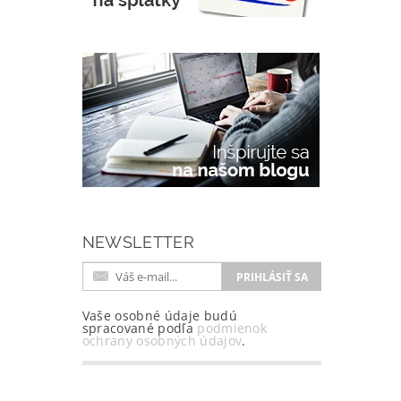
NEWSLETTER
Vaše osobné údaje budú
spracované podľa
podmienok
ochrany osobných údajov
.