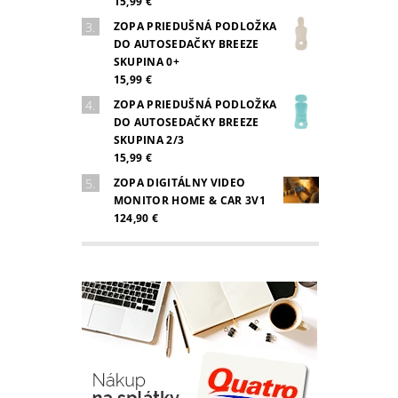
15,99 €
ZOPA PRIEDUŠNÁ PODLOŽKA
DO AUTOSEDAČKY BREEZE
SKUPINA 0+
15,99 €
ZOPA PRIEDUŠNÁ PODLOŽKA
DO AUTOSEDAČKY BREEZE
SKUPINA 2/3
15,99 €
ZOPA DIGITÁLNY VIDEO
MONITOR HOME & CAR 3V1
124,90 €