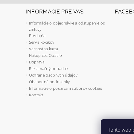
INFORMÁCIE PRE VÁS
FACEB
Informácie o objednávke a odstúpenie od
zmluvy
Predajňa
Servis kočíkov
Vernostná karta
Nákup cez Quatro
Doprava
Reklamačný poriadok
Ochrana osobných údajov
Obchodné podmienky
Informácie o používaní súborov cookies
Kontakt
Tento web 