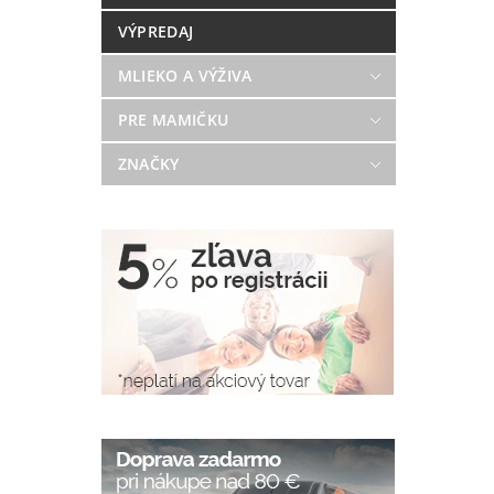
VÝPREDAJ
MLIEKO A VÝŽIVA
PRE MAMIČKU
ZNAČKY