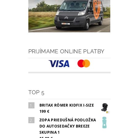
PRIJÍMAME ONLINE PLATBY
TOP 5
BRITAX RÖMER KIDFIX I-SIZE
199 €
ZOPA PRIEDUŠNÁ PODLOŽKA
DO AUTOSEDAČKY BREEZE
SKUPINA 1