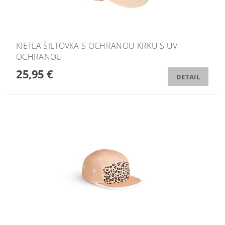
KIETLA ŠILTOVKA S OCHRANOU KRKU S UV
OCHRANOU
25,95 €
DETAIL