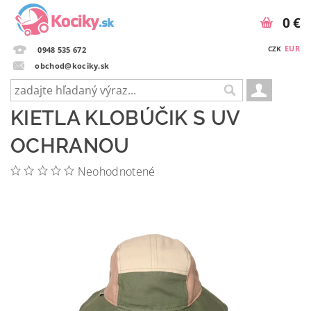
0 €
EUR
CZK
0948 535 672
obchod@kociky.sk
KIETLA KLOBÚČIK S UV
OCHRANOU
Neohodnotené