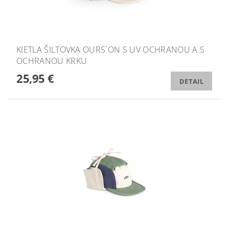
KIETLA ŠILTOVKA OURS´ON S UV OCHRANOU A S
OCHRANOU KRKU
25,95 €
DETAIL