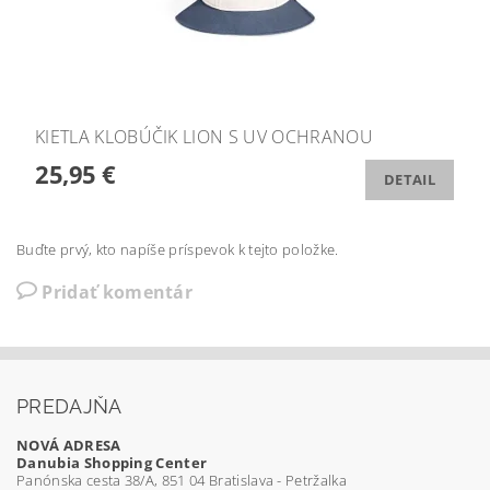
KIETLA KLOBÚČIK LION S UV OCHRANOU
25,95 €
DETAIL
Buďte prvý, kto napíše príspevok k tejto položke.
Pridať komentár
PREDAJŇA
NOVÁ ADRESA
Danubia Shopping Center
Panónska cesta 38/A, 851 04 Bratislava - Petržalka