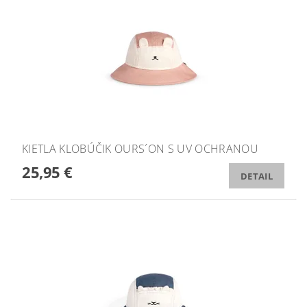
KIETLA KLOBÚČIK OURS´ON S UV OCHRANOU
25,95 €
DETAIL