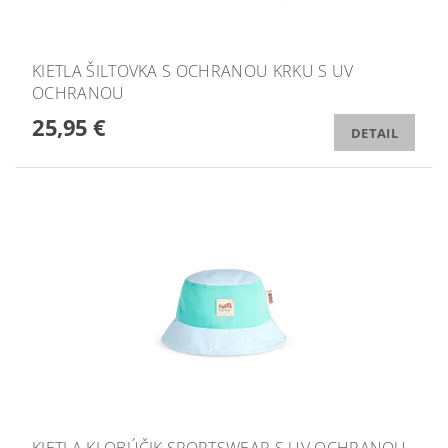
KIETLA ŠILTOVKA S OCHRANOU KRKU S UV
OCHRANOU
25,95 €
DETAIL