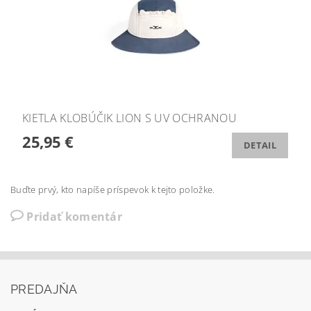
KIETLA KLOBÚČIK LION S UV OCHRANOU
25,95 €
DETAIL
Buďte prvý, kto napíše príspevok k tejto položke.
Pridať komentár
PREDAJŇA