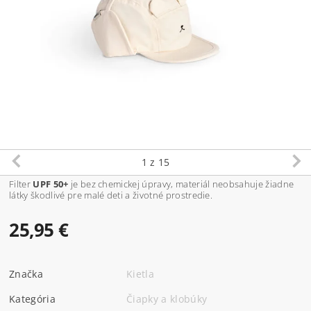
1
z 15
Filter
UPF 50+
je bez chemickej úpravy, materiál neobsahuje žiadne
látky škodlivé pre malé deti a životné prostredie.
25,95 €
Značka
Kietla
Kategória
Čiapky a klobúky