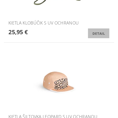
KIETLA KLOBÚČIK S UV OCHRANOU
25,95 €
DETAIL
KIETLA ŠILTOVKA LEOPARD S UV OCHRANOU