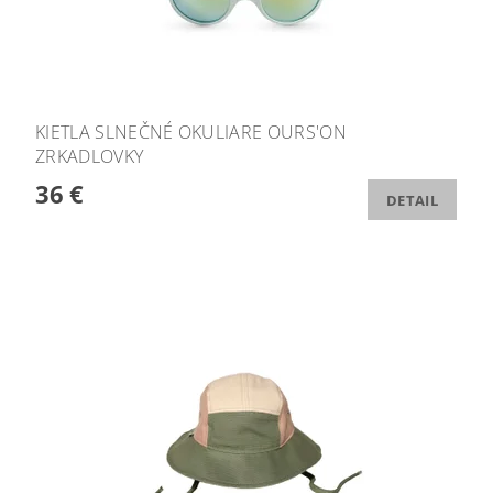
KIETLA SLNEČNÉ OKULIARE OURS'ON
ZRKADLOVKY
36 €
DETAIL