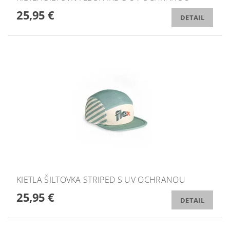
25,95 €
DETAIL
KIETLA ŠILTOVKA STRIPED S UV OCHRANOU
25,95 €
DETAIL