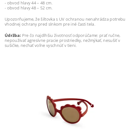
- obvod hlavy 44 – 48 cm.
- obvod hlavy 48 – 52 cm.
Upozorňujeme, že šiltovka s UV ochranou nenahrádza potrebu
vhodnej ochrany pred slnkom pre iné časti tela.
Údržba:
Pre čo najdlhšiu životnosť odporúčame: prať ručne,
nepoužívať agresívne pracie prostriedky, nežmýkať, nesušiť v
sušičke, nechať voľne vyschnúť v tieni.