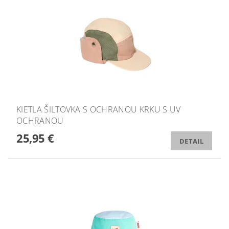
KIETLA ŠILTOVKA S OCHRANOU KRKU S UV
OCHRANOU
25,95 €
DETAIL