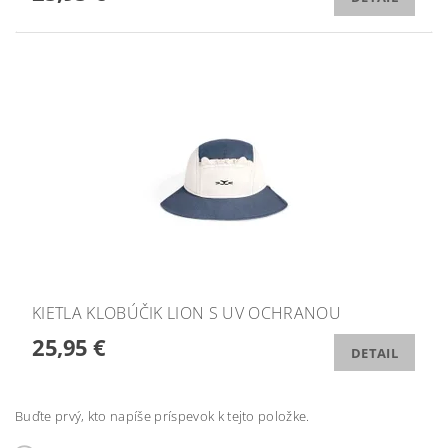
KIETLA KLOBÚČIK LION S UV OCHRANOU
25,95 €
DETAIL
Buďte prvý, kto napíše príspevok k tejto položke.