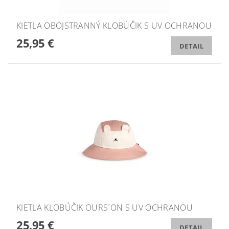
KIETLA OBOJSTRANNÝ KLOBÚČIK S UV OCHRANOU
25,95 €
DETAIL
KIETLA KLOBÚČIK OURS´ON S UV OCHRANOU
25,95 €
DETAIL