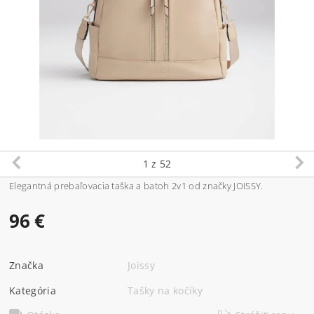
1
z 52
Elegantná prebaľovacia taška a batoh 2v1 od značky JOISSY.
96 €
Značka
Joissy
Kategória
Tašky na kočíky