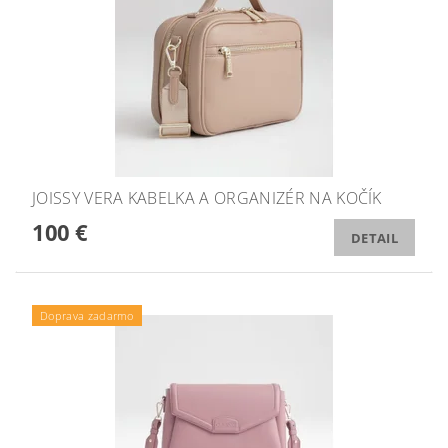
JOISSY VERA KABELKA A ORGANIZÉR NA KOČÍK
100 €
DETAIL
Doprava zadarmo