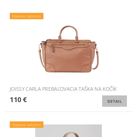
Doprava zadarmo
JOISSY CARLA PREBAĽOVACIA TAŠKA NA KOČÍK
110 €
DETAIL
Doprava zadarmo