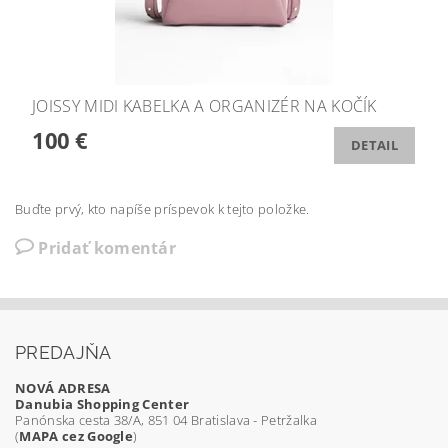
JOISSY MIDI KABELKA A ORGANIZÉR NA KOČÍK
100 €
DETAIL
Buďte prvý, kto napíše príspevok k tejto položke.
Pridať komentár
PREDAJŇA
NOVÁ ADRESA
Danubia Shopping Center
Panónska cesta 38/A, 851 04 Bratislava - Petržalka
(
MAPA cez Google
)