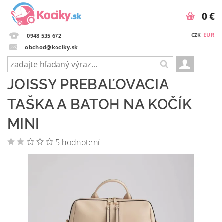
0 €
EUR
CZK
0948 535 672
obchod@kociky.sk
JOISSY PREBAĽOVACIA
TAŠKA A BATOH NA KOČÍK
MINI
5 hodnotení