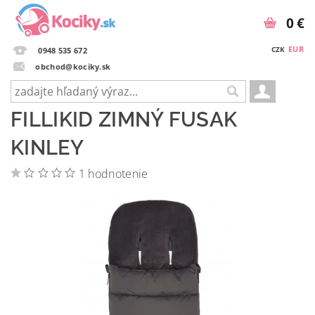
0 €
EUR
CZK
0948 535 672
obchod@kociky.sk
FILLIKID ZIMNÝ FUSAK
KINLEY
1 hodnotenie