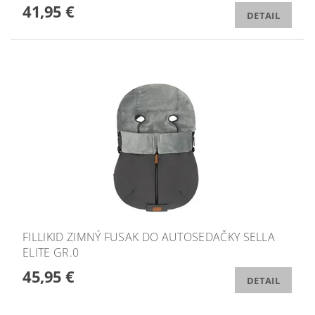
41,95 €
DETAIL
FILLIKID ZIMNÝ FUSAK DO AUTOSEDAČKY SELLA
ELITE GR.0
45,95 €
DETAIL