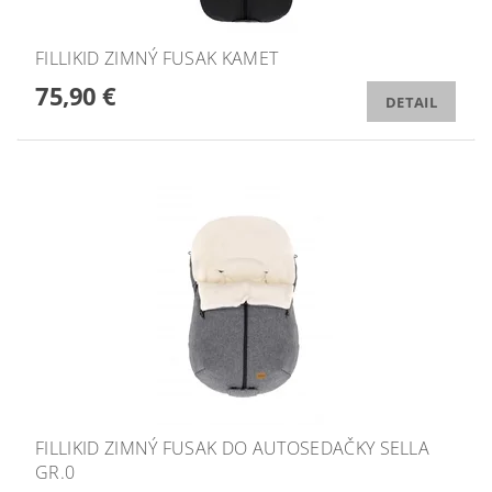
FILLIKID ZIMNÝ FUSAK KAMET
75,90 €
DETAIL
FILLIKID ZIMNÝ FUSAK DO AUTOSEDAČKY SELLA
GR.0