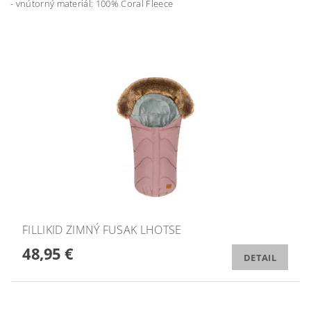
- vnútorný materiál: 100% Coral Fleece
FILLIKID ZIMNÝ FUSAK LHOTSE
48,95 €
DETAIL