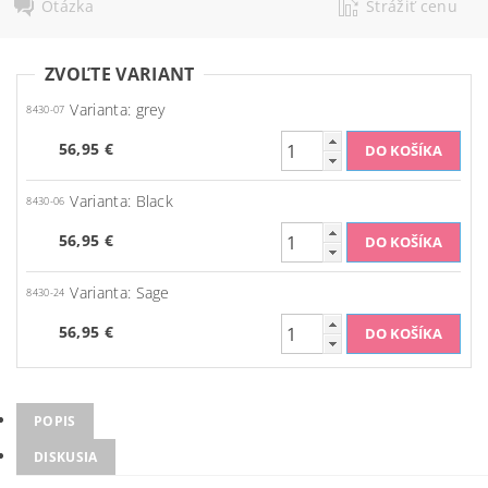
Otázka
Strážiť cenu
ZVOĽTE VARIANT
Varianta: grey
8430-07
56,95 €
Varianta: Black
8430-06
56,95 €
Varianta: Sage
8430-24
56,95 €
POPIS
DISKUSIA