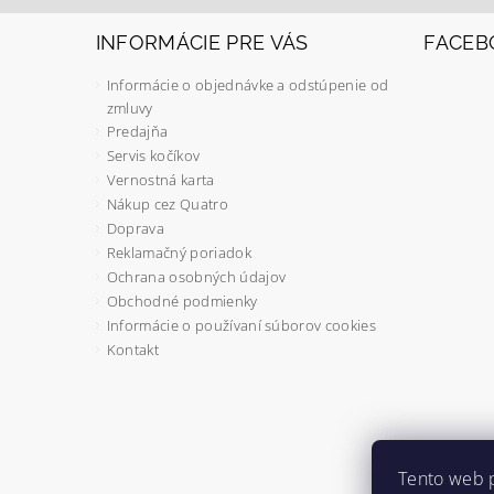
INFORMÁCIE PRE VÁS
FACEB
Informácie o objednávke a odstúpenie od
zmluvy
Predajňa
Servis kočíkov
Vernostná karta
Nákup cez Quatro
Doprava
Reklamačný poriadok
Ochrana osobných údajov
Obchodné podmienky
Informácie o používaní súborov cookies
Kontakt
Tento web 