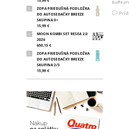
15,99 €
Buďte prv
ZOPA PRIEDUŠNÁ PODLOŽKA
Pri
DO AUTOSEDAČKY BREEZE
SKUPINA 0+
15,99 €
MOON KOMBI SET RESEA 2.0
2026
650,15 €
ZOPA PRIEDUŠNÁ PODLOŽKA
DO AUTOSEDAČKY BREEZE
SKUPINA 2/3
15,99 €