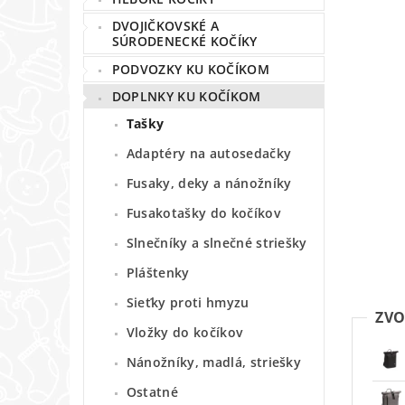
DVOJIČKOVSKÉ A
SÚRODENECKÉ KOČÍKY
PODVOZKY KU KOČÍKOM
DOPLNKY KU KOČÍKOM
Tašky
Adaptéry na autosedačky
Fusaky, deky a nánožníky
Fusakotašky do kočíkov
Slnečníky a slnečné striešky
Pláštenky
Sieťky proti hmyzu
ZVO
Vložky do kočíkov
Nánožníky, madlá, striešky
Ostatné