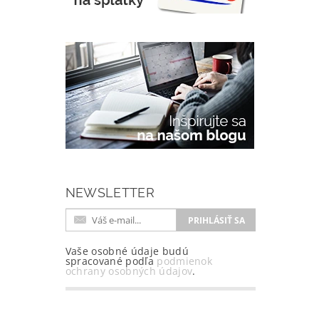
NEWSLETTER
Vaše osobné údaje budú
spracované podľa
podmienok
ochrany osobných údajov
.