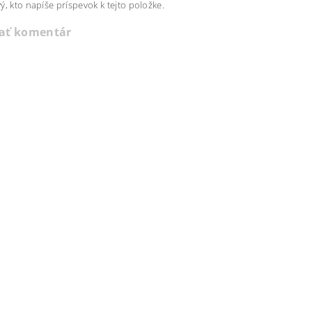
ý, kto napíše príspevok k tejto položke.
dať komentár