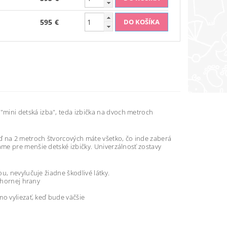
595 €
ini detská izba", teda izbička na dvoch metroch
ď na 2 metroch štvorcových máte všetko, čo inde zaberá
me pre menšie detské izbičky. Univerzálnosť zostavy
u, nevylučuje žiadne škodlivé látky.
 hornej hrany
mo vyliezať, keď bude väčšie