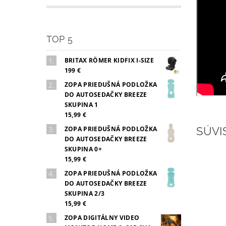
TOP 5
BRITAX RÖMER KIDFIX I-SIZE
199 €
ZOPA PRIEDUŠNÁ PODLOŽKA
DO AUTOSEDAČKY BREEZE
SKUPINA 1
15,99 €
ZOPA PRIEDUŠNÁ PODLOŽKA
SÚVI
DO AUTOSEDAČKY BREEZE
SKUPINA 0+
15,99 €
ZOPA PRIEDUŠNÁ PODLOŽKA
DO AUTOSEDAČKY BREEZE
SKUPINA 2/3
15,99 €
ZOPA DIGITÁLNY VIDEO