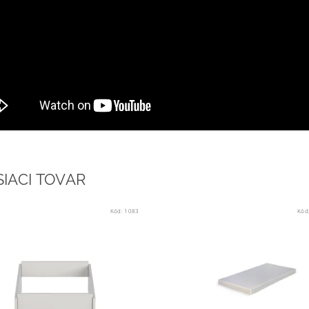
SIACI TOVAR
Kód:
1083
Kód