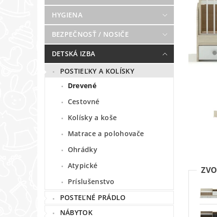
HYGIENA
BEZPEČNOSŤ / NOSIČE
DETSKÁ IZBA
POSTIEĽKY A KOLÍSKY
Drevené
Cestovné
Kolísky a koše
Matrace a polohovače
Ohrádky
Atypické
ZVO
Príslušenstvo
POSTEĽNÉ PRÁDLO
NÁBYTOK