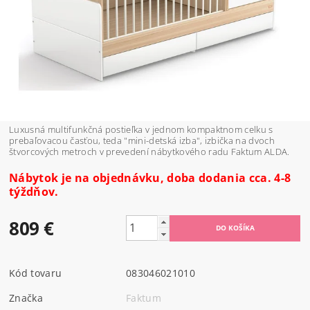
Luxusná multifunkčná postieľka v jednom kompaktnom celku s
prebaľovacou časťou, teda "mini-detská izba", izbička na dvoch
štvorcových metroch v prevedení nábytkového radu Faktum ALDA.
Nábytok je na objednávku, doba dodania cca. 4-8
týždňov.
809 €
Kód tovaru
083046021010
Značka
Faktum