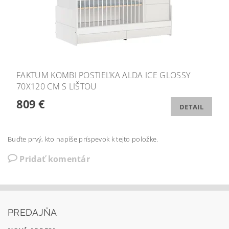
FAKTUM KOMBI POSTIEĽKA ALDA ICE GLOSSY
70X120 CM S LIŠTOU
809 €
DETAIL
Buďte prvý, kto napíše príspevok k tejto položke.
Pridať komentár
PREDAJŇA