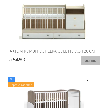
FAKTUM KOMBI POSTIEĽKA COLETTE 70X120 CM
549 €
od
DETAIL
Tip
Doprava zadarmo