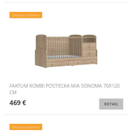
Doprava zadarmo
FAKTUM KOMBI POSTIEĽKA MIA SONOMA 70X120
CM
469 €
DETAIL
Doprava zadarmo