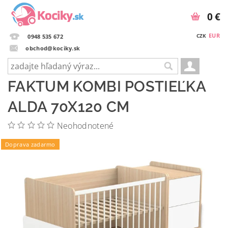
0 €
EUR
CZK
0948 535 672
obchod@kociky.sk
FAKTUM KOMBI POSTIEĽKA
ALDA 70X120 CM
Neohodnotené
Doprava zadarmo