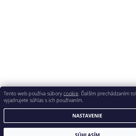
Tento web používa súbory
cookie
. Ďalším prechádzaním t
vyjadrujete súhlas s ich používaním.
NASTAVENIE
SÚHLASÍM