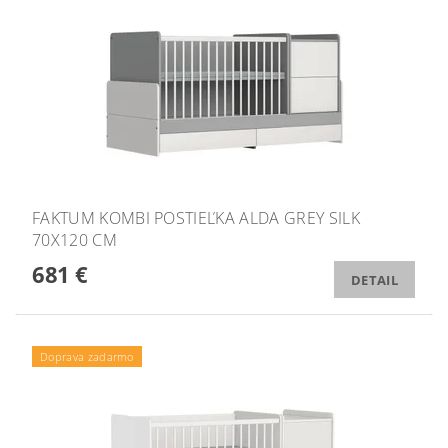
FAKTUM KOMBI POSTIEĽKA ALDA GREY SILK
70X120 CM
681 €
DETAIL
Doprava zadarmo