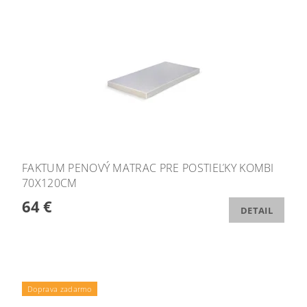
FAKTUM PENOVÝ MATRAC PRE POSTIEĽKY KOMBI
70X120CM
64 €
DETAIL
Doprava zadarmo