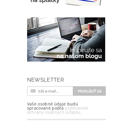
NEWSLETTER
Vaše osobné údaje budú
spracované podľa
podmienok
ochrany osobných údajov
.