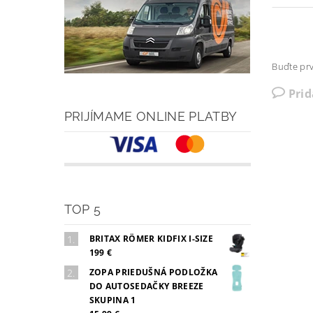
Buďte prv
Pri
PRIJÍMAME ONLINE PLATBY
TOP 5
BRITAX RÖMER KIDFIX I-SIZE
199 €
ZOPA PRIEDUŠNÁ PODLOŽKA
DO AUTOSEDAČKY BREEZE
SKUPINA 1