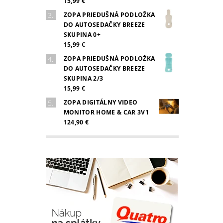
15,99 €
ZOPA PRIEDUŠNÁ PODLOŽKA
DO AUTOSEDAČKY BREEZE
SKUPINA 0+
15,99 €
ZOPA PRIEDUŠNÁ PODLOŽKA
DO AUTOSEDAČKY BREEZE
SKUPINA 2/3
15,99 €
ZOPA DIGITÁLNY VIDEO
MONITOR HOME & CAR 3V1
124,90 €