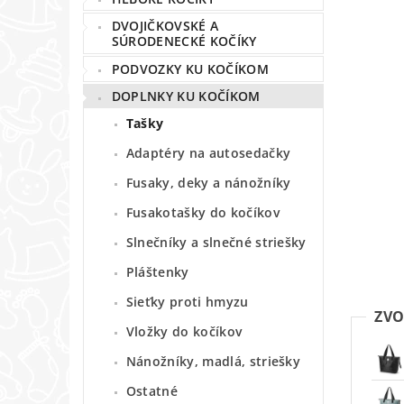
DVOJIČKOVSKÉ A
SÚRODENECKÉ KOČÍKY
PODVOZKY KU KOČÍKOM
DOPLNKY KU KOČÍKOM
Tašky
Adaptéry na autosedačky
Fusaky, deky a nánožníky
Fusakotašky do kočíkov
Slnečníky a slnečné striešky
Pláštenky
Sieťky proti hmyzu
ZVO
Vložky do kočíkov
Nánožníky, madlá, striešky
Ostatné