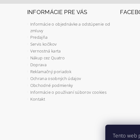
INFORMÁCIE PRE VÁS
FACEB
Informácie o objednávke a odstúpenie od
zmluvy
Predajňa
Servis kočíkov
Vernostná karta
Nákup cez Quatro
Doprava
Reklamačný poriadok
Ochrana osobných údajov
Obchodné podmienky
Informácie o používaní súborov cookies
Kontakt
Tento web 