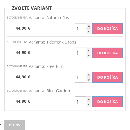
ZVOĽTE VARIANT
Varianta: Autumn Rose
50700139497NA
44,90 €
Varianta: Tidemark Drops
50700138496NA
44,90 €
Varianta: Free Bird
50700201412NA
44,90 €
Varianta: Blue Garden
50700200414NA
44,90 €
POPIS