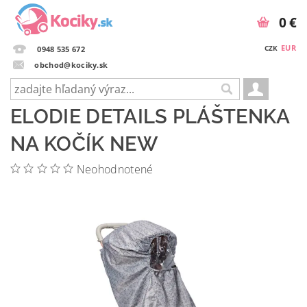
0 €
EUR
CZK
0948 535 672
obchod@kociky.sk
ELODIE DETAILS PLÁŠTENKA
NA KOČÍK NEW
Neohodnotené