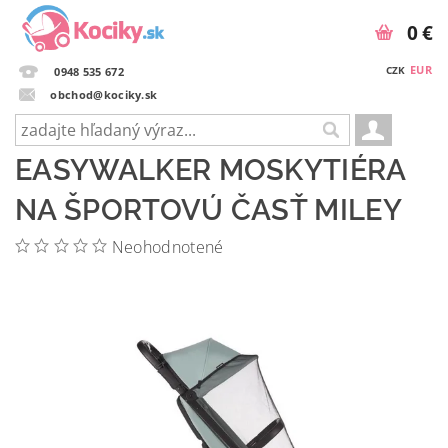
0 €
EUR
CZK
0948 535 672
obchod@kociky.sk
EASYWALKER MOSKYTIÉRA
NA ŠPORTOVÚ ČASŤ MILEY
Neohodnotené