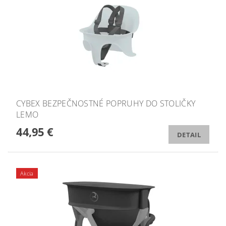
CYBEX BEZPEČNOSTNÉ POPRUHY DO STOLIČKY
LEMO
44,95 €
DETAIL
Akcia