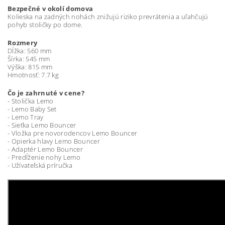
Bezpečné v okolí domova
Kolieska na zadných nohách znižujú riziko prevrátenia a uľahčujú
pohyb stoličky po dome.
Rozmery
Dĺžka: 560 mm
Šírka: 545 mm
Výška: 815 mm
Hmotnosť: 7.7 kg
Čo je zahrnuté v cene?
- Stolička Lemo
- Lemo Baby Set
- Lemo Tray
- Sieťka Lemo Bouncer
- Vložka pre novorodencov Lemo Bouncer
- Opierka hlavy Lemo Bouncer
- Adaptér Lemo Bouncer
- Predĺženie nohy Lemo
- Užívateľská príručka