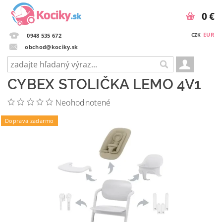
0 €
EUR
CZK
0948 535 672
obchod@kociky.sk
CYBEX STOLIČKA LEMO 4V1
Neohodnotené
Doprava zadarmo