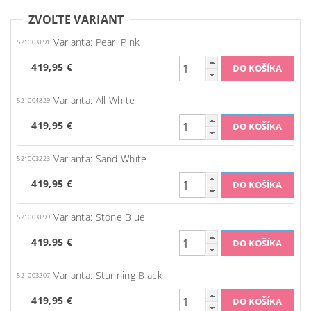
ZVOĽTE VARIANT
Varianta: Pearl Pink
521003191
419,95 €
Varianta: All White
521004829
419,95 €
Varianta: Sand White
521003223
419,95 €
Varianta: Stone Blue
521003199
419,95 €
Varianta: Stunning Black
521003207
419,95 €