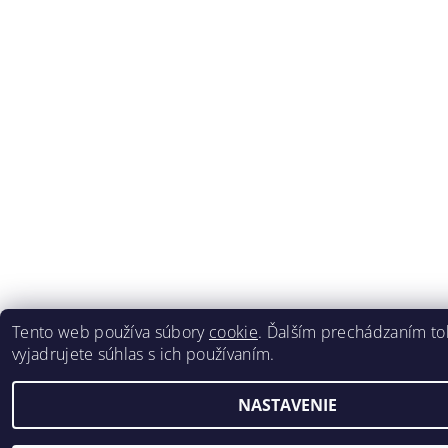
Tento web používa súbory
cookie
. Ďalším prechádzaním t
vyjadrujete súhlas s ich používaním.
NASTAVENIE