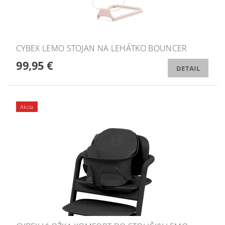
CYBEX LEMO STOJAN NA LEHÁTKO BOUNCER
99,95 €
DETAIL
Akcia