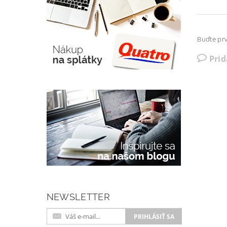
Buďte prv
Pri
NEWSLETTER