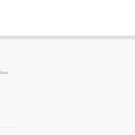
lava -