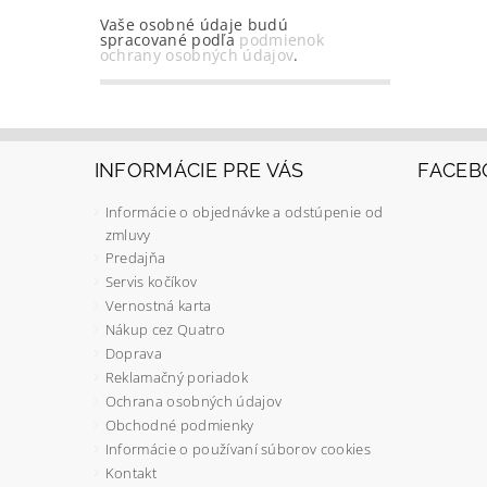
Vaše osobné údaje budú
spracované podľa
podmienok
ochrany osobných údajov
.
INFORMÁCIE PRE VÁS
FACEB
Informácie o objednávke a odstúpenie od
zmluvy
Predajňa
Servis kočíkov
Vernostná karta
Nákup cez Quatro
Doprava
Reklamačný poriadok
Ochrana osobných údajov
Obchodné podmienky
Informácie o používaní súborov cookies
Kontakt