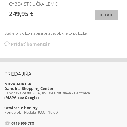
CYBEX STOLIČKA LEMO
249,95 €
DETAIL
Buďte prvý, kto napíše príspevok k tejto položke.
Pridať komentár
PREDAJŇA
NOVÁ ADRESA
Danubia Shopping Center
Panónska cesta 38/A, 851 04 Bratislava - Petržalka
(
MAPA cez Google
)
Otváracie hodiny:
Pondelok - Nedeľa 9:00 - 19:00
0915 905 788