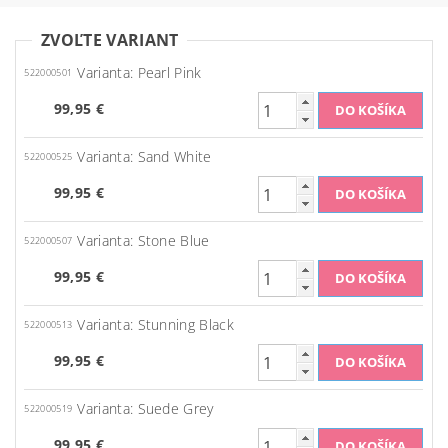
ZVOĽTE VARIANT
Varianta: Pearl Pink
522000501
99,95 €
Varianta: Sand White
522000525
99,95 €
Varianta: Stone Blue
522000507
99,95 €
Varianta: Stunning Black
522000513
99,95 €
Varianta: Suede Grey
522000519
99,95 €