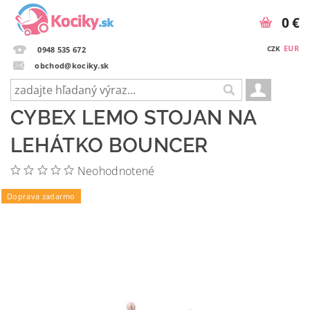
0 €
EUR
CZK
0948 535 672
obchod@kociky.sk
CYBEX LEMO STOJAN NA
LEHÁTKO BOUNCER
Neohodnotené
Doprava zadarmo