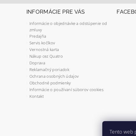
INFORMÁCIE PRE VÁS
FACEB
Informácie o objednávke a odstúpenie od
zmluvy
Predajňa
Servis kočíkov
Vernostná karta
Nákup cez Quatro
Doprava
Reklamačný poriadok
Ochrana osobných údajov
Obchodné podmienky
Informácie o používaní súborov cookies
Kontakt
Tento web 