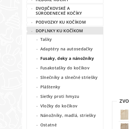
DVOJIČKOVSKÉ A
SÚRODENECKÉ KOČÍKY
PODVOZKY KU KOČÍKOM
DOPLNKY KU KOČÍKOM
Tašky
Adaptéry na autosedačky
Fusaky, deky a nánožníky
Fusakotašky do kočíkov
Slnečníky a slnečné striešky
Pláštenky
Sieťky proti hmyzu
ZVO
Vložky do kočíkov
Nánožníky, madlá, striešky
Ostatné