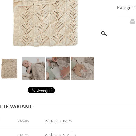
Kategóri
ĽTE VARIANT
Varianta: ivory
9406216
Varianta: Vanilla
9406245