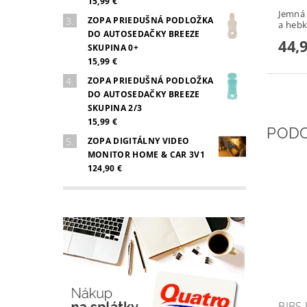
15,99 €
Jemná 
ZOPA PRIEDUŠNÁ PODLOŽKA
a hebká
DO AUTOSEDAČKY BREEZE
44,
SKUPINA 0+
15,99 €
ZOPA PRIEDUŠNÁ PODLOŽKA
DO AUTOSEDAČKY BREEZE
SKUPINA 2/3
15,99 €
POD
ZOPA DIGITÁLNY VIDEO
MONITOR HOME & CAR 3V1
124,90 €
BIBS