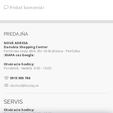
Pridať komentár
PREDAJŇA
NOVÁ ADRESA
Danubia Shopping Center
Panónska cesta 38/A, 851 04 Bratislava - Petržalka
(
MAPA cez Google
)
Otváracie hodiny:
Pondelok - Nedeľa 9:00 - 19:00
0915 905 788
obchod@kociky.sk
SERVIS
Otváracie hodiny: