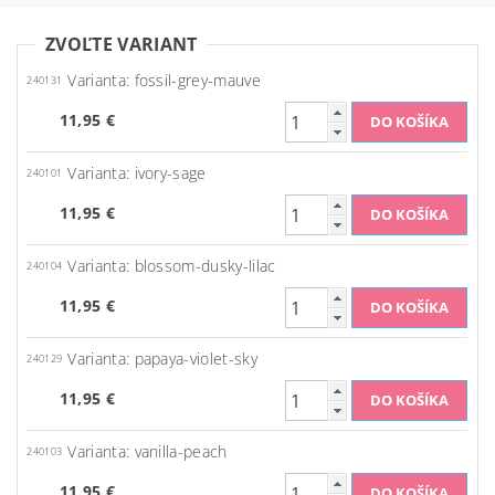
ZVOĽTE VARIANT
Varianta: fossil-grey-mauve
240131
11,95 €
Varianta: ivory-sage
240101
11,95 €
Varianta: blossom-dusky-lilac
240104
11,95 €
Varianta: papaya-violet-sky
240129
11,95 €
Varianta: vanilla-peach
240103
11,95 €