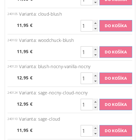
Varianta: cloud-blush
240105
11,95 €
Varianta: woodchuck-blush
240102
11,95 €
Varianta: blush-nocny-vanilla-nocny
240123
12,95 €
Varianta: sage-nocny-cloud-nocny
240124
12,95 €
Varianta: sage-cloud
240110
11,95 €