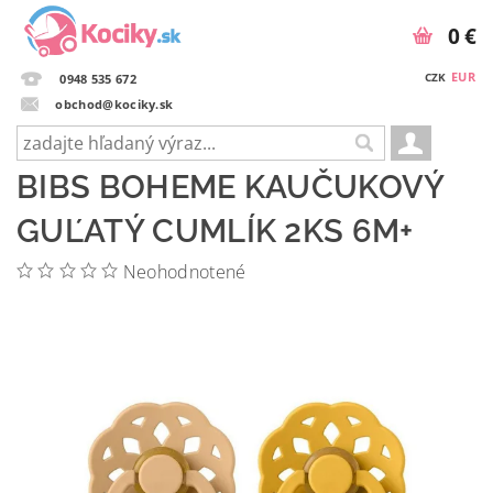
0 €
EUR
CZK
0948 535 672
obchod@kociky.sk
BIBS BOHEME KAUČUKOVÝ
GUĽATÝ CUMLÍK 2KS 6M+
Neohodnotené