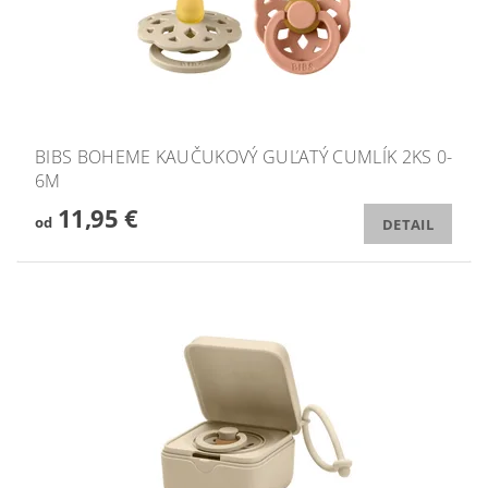
BIBS BOHEME KAUČUKOVÝ GUĽATÝ CUMLÍK 2KS 0-
6M
11,95 €
od
DETAIL