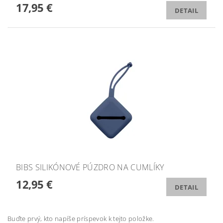
17,95 €
DETAIL
BIBS SILIKÓNOVÉ PÚZDRO NA CUMLÍKY
12,95 €
DETAIL
Buďte prvý, kto napíše príspevok k tejto položke.