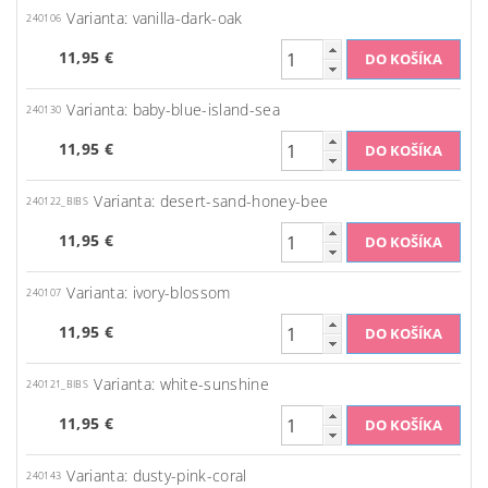
Varianta: vanilla-dark-oak
240106
11,95 €
Varianta: baby-blue-island-sea
240130
11,95 €
Varianta: desert-sand-honey-bee
240122_BIBS
11,95 €
Varianta: ivory-blossom
240107
11,95 €
Varianta: white-sunshine
240121_BIBS
11,95 €
Varianta: dusty-pink-coral
240143