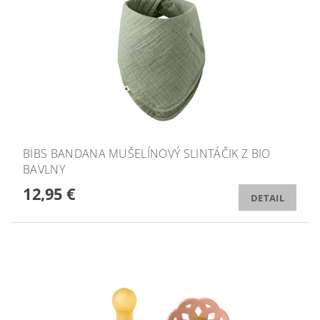
BIBS BANDANA MUŠELÍNOVÝ SLINTÁČIK Z BIO
BAVLNY
12,95 €
DETAIL