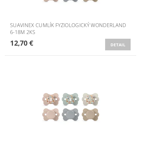
SUAVINEX CUMLÍK FYZIOLOGICKÝ WONDERLAND
6-18M 2KS
12,70 €
DETAIL