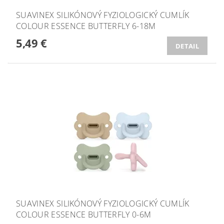
SUAVINEX SILIKÓNOVÝ FYZIOLOGICKÝ CUMLÍK
COLOUR ESSENCE BUTTERFLY 6-18M
5,49 €
DETAIL
SUAVINEX SILIKÓNOVÝ FYZIOLOGICKÝ CUMLÍK
COLOUR ESSENCE BUTTERFLY 0-6M