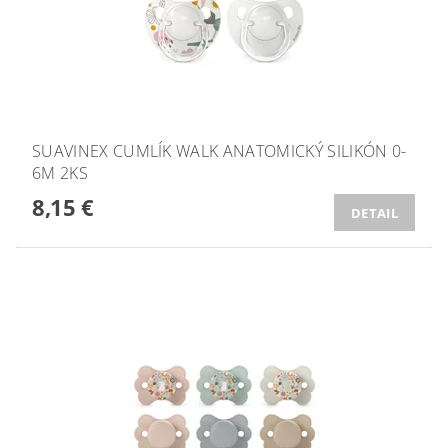
SUAVINEX CUMLÍK WALK ANATOMICKÝ SILIKÓN 0-
6M 2KS
8,15 €
DETAIL