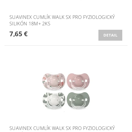
SUAVINEX CUMLÍK WALK SX PRO FYZIOLOGICKÝ
SILIKÓN 18M+ 2KS
7,65 €
DETAIL
SUAVINEX CUMLÍK WALK SX PRO FYZIOLOGICKÝ