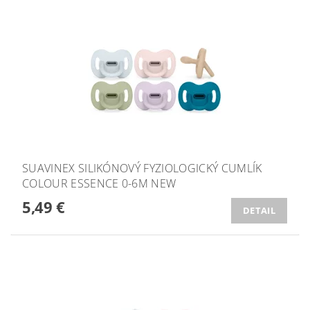
SUAVINEX SILIKÓNOVÝ FYZIOLOGICKÝ CUMLÍK
COLOUR ESSENCE 0-6M NEW
5,49 €
DETAIL