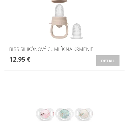
BIBS SILIKÓNOVÝ CUMLÍK NA KŔMENIE
12,95 €
DETAIL