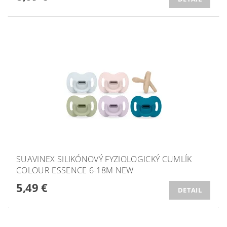
SUAVINEX SILIKÓNOVÝ FYZIOLOGICKÝ CUMLÍK
COLOUR ESSENCE 6-18M NEW
5,49 €
DETAIL