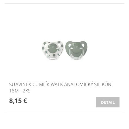
SUAVINEX CUMLÍK WALK ANATOMICKÝ SILIKÓN
18M+ 2KS
8,15 €
DETAIL