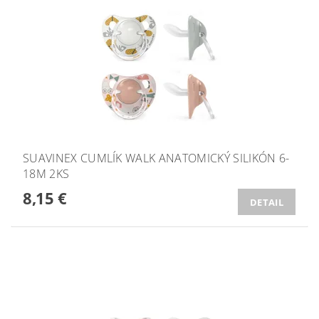
SUAVINEX CUMLÍK WALK ANATOMICKÝ SILIKÓN 6-
18M 2KS
8,15 €
DETAIL