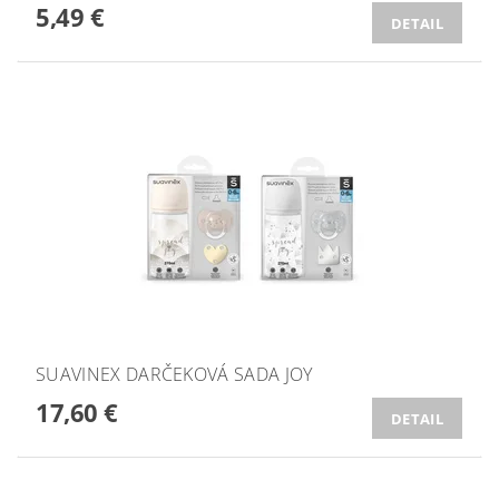
5,49 €
DETAIL
SUAVINEX DARČEKOVÁ SADA JOY
17,60 €
DETAIL