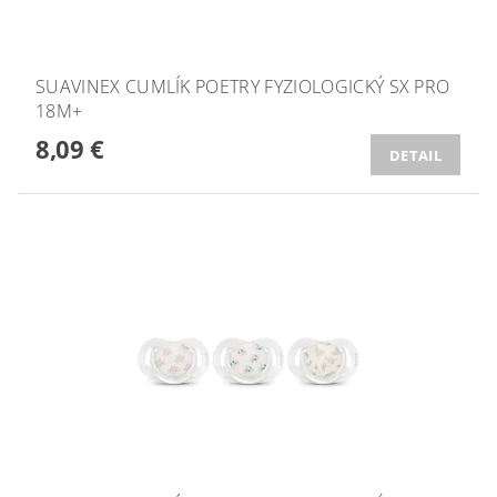
SUAVINEX CUMLÍK POETRY FYZIOLOGICKÝ SX PRO
18M+
8,09 €
DETAIL