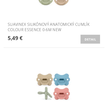
SUAVINEX SILIKÓNOVÝ ANATOMICKÝ CUMLÍK
COLOUR ESSENCE 0-6M NEW
5,49 €
DETAIL