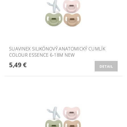
SUAVINEX SILIKÓNOVÝ ANATOMICKÝ CUMLÍK
COLOUR ESSENCE 6-18M NEW
5,49 €
DETAIL