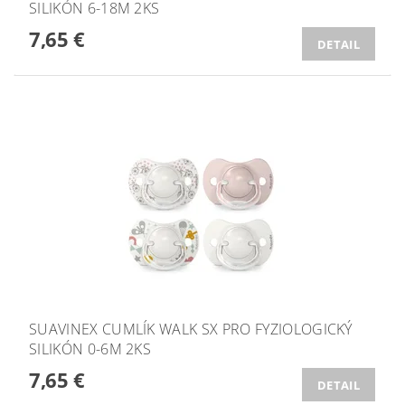
SILIKÓN 6-18M 2KS
7,65 €
DETAIL
SUAVINEX CUMLÍK WALK SX PRO FYZIOLOGICKÝ
SILIKÓN 0-6M 2KS
7,65 €
DETAIL