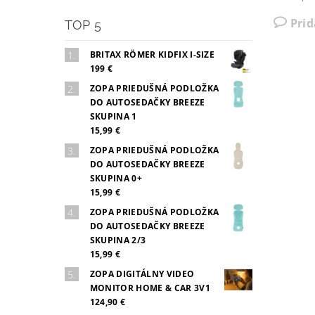
Pri
TOP 5
BRITAX RÖMER KIDFIX I-SIZE
199 €
ZOPA PRIEDUŠNÁ PODLOŽKA
DO AUTOSEDAČKY BREEZE
SKUPINA 1
15,99 €
ZOPA PRIEDUŠNÁ PODLOŽKA
DO AUTOSEDAČKY BREEZE
SKUPINA 0+
15,99 €
ZOPA PRIEDUŠNÁ PODLOŽKA
DO AUTOSEDAČKY BREEZE
SKUPINA 2/3
15,99 €
ZOPA DIGITÁLNY VIDEO
MONITOR HOME & CAR 3V1
124,90 €