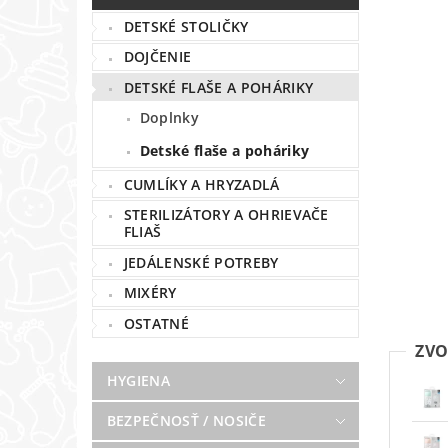
DETSKÉ STOLIČKY
DOJČENIE
DETSKÉ FLAŠE A POHÁRIKY
Doplnky
Detské flaše a poháriky
CUMLÍKY A HRYZADLÁ
STERILIZÁTORY A OHRIEVAČE
FLIAŠ
JEDÁLENSKÉ POTREBY
MIXÉRY
OSTATNÉ
ZVO
HYGIENA
BEZPEČNOSŤ / NOSIČE