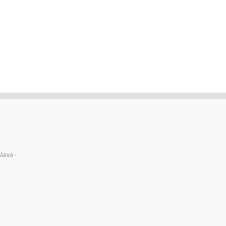
lava -