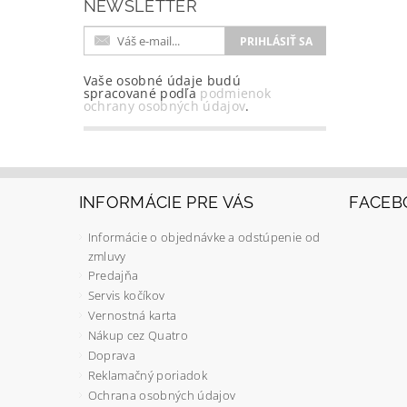
NEWSLETTER
Vaše osobné údaje budú
spracované podľa
podmienok
ochrany osobných údajov
.
INFORMÁCIE PRE VÁS
FACEB
Informácie o objednávke a odstúpenie od
zmluvy
Predajňa
Servis kočíkov
Vernostná karta
Nákup cez Quatro
Doprava
Reklamačný poriadok
Ochrana osobných údajov