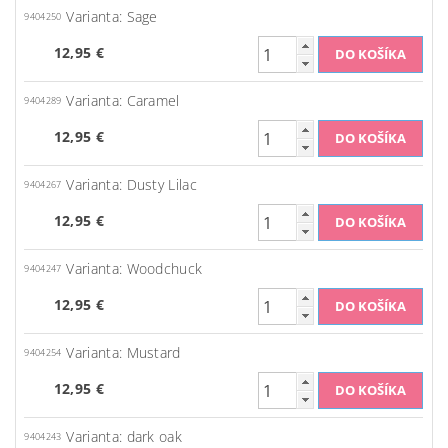
Varianta: Sage
9404250
12,95 €
Varianta: Caramel
9404289
12,95 €
Varianta: Dusty Lilac
9404267
12,95 €
Varianta: Woodchuck
9404247
12,95 €
Varianta: Mustard
9404254
12,95 €
Varianta: dark oak
9404243