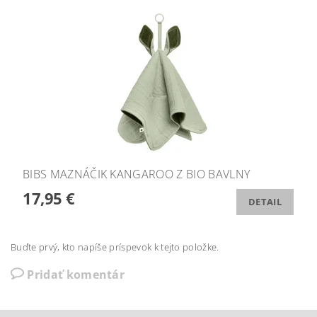
BIBS MAZNÁČIK KANGAROO Z BIO BAVLNY
17,95 €
DETAIL
Buďte prvý, kto napíše príspevok k tejto položke.
Pridať komentár