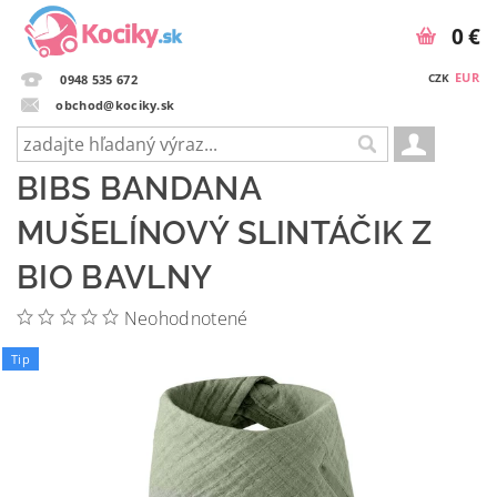
0 €
EUR
CZK
0948 535 672
obchod@kociky.sk
BIBS BANDANA
MUŠELÍNOVÝ SLINTÁČIK Z
BIO BAVLNY
Neohodnotené
Tip