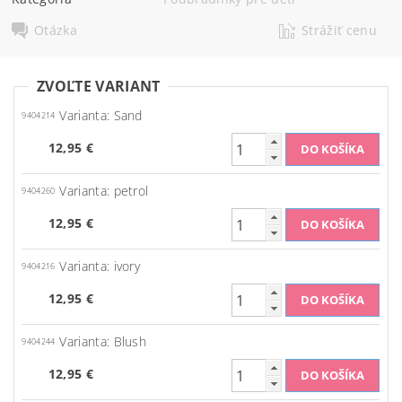
Otázka
Strážiť cenu
ZVOĽTE VARIANT
Varianta: Sand
9404214
12,95 €
Varianta: petrol
9404260
12,95 €
Varianta: ivory
9404216
12,95 €
Varianta: Blush
9404244
12,95 €