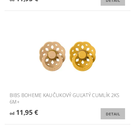
DETAIL
BIBS BOHEME KAUČUKOVÝ GUĽATÝ CUMLÍK 2KS
6M+
11,95 €
od
DETAIL