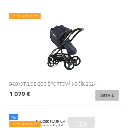
Doprava zadarmo
BABYSTYLE EGG3 ŠPORTOVÝ KOČÍK 2024
1 079 €
DETAIL
Tip
Doprava zadarmo