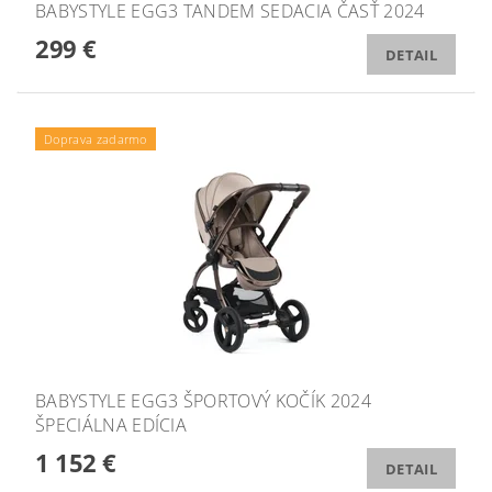
BABYSTYLE EGG3 TANDEM SEDACIA ČASŤ 2024
299 €
DETAIL
Doprava zadarmo
BABYSTYLE EGG3 ŠPORTOVÝ KOČÍK 2024
ŠPECIÁLNA EDÍCIA
1 152 €
DETAIL