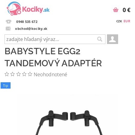
0 €
EUR
CZK
0948 535 672
obchod@kociky.sk
BABYSTYLE EGG2
TANDEMOVÝ ADAPTÉR
Neohodnotené
Tip