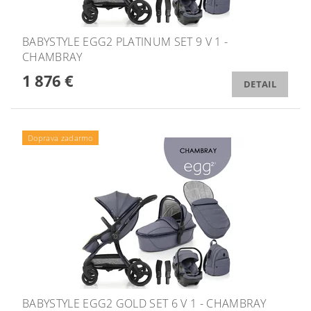
BABYSTYLE EGG2 PLATINUM SET 9 V 1 -
CHAMBRAY
1 876 €
DETAIL
Doprava zadarmo
BABYSTYLE EGG2 GOLD SET 6 V 1 - CHAMBRAY