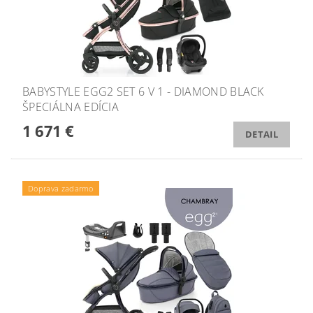
BABYSTYLE EGG2 SET 6 V 1 - DIAMOND BLACK
ŠPECIÁLNA EDÍCIA
1 671 €
DETAIL
Doprava zadarmo