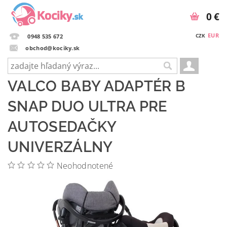
0 €
EUR
CZK
0948 535 672
obchod@kociky.sk
VALCO BABY ADAPTÉR B
SNAP DUO ULTRA PRE
AUTOSEDAČKY
UNIVERZÁLNY
Neohodnotené