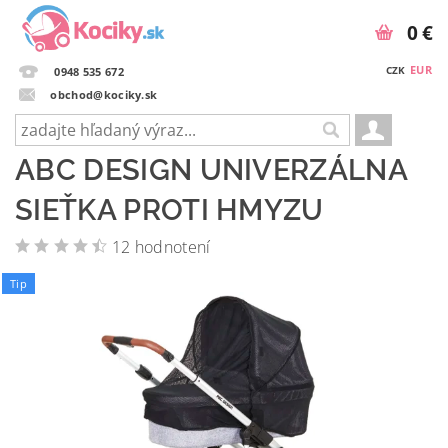
0 €
EUR
CZK
0948 535 672
obchod@kociky.sk
ABC DESIGN UNIVERZÁLNA
SIEŤKA PROTI HMYZU
12 hodnotení
Tip