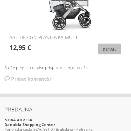
ABC DESIGN PLÁŠTENKA MULTI
12,95 €
DETAIL
Buďte prvý, kto napíše príspevok k tejto položke.
Pridať komentár
PREDAJŇA
NOVÁ ADRESA
Danubia Shopping Center
Panónska cesta 38/A, 851 04 Bratislava - Petržalka